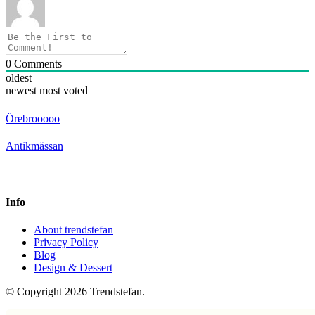
0
Comments
oldest
newest
most voted
Örebrooooo
Antikmässan
Info
About trendstefan
Privacy Policy
Blog
Design & Dessert
© Copyright 2026 Trendstefan.