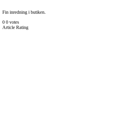
Fin inredning i butiken.
0
0
votes
Article Rating