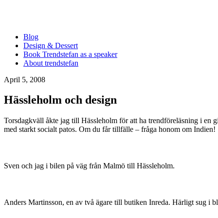
Blog
Design & Dessert
Book Trendstefan as a speaker
About trendstefan
April 5, 2008
Hässleholm och design
Torsdagkväll åkte jag till Hässleholm för att ha trendföreläsning i e
med starkt socialt patos. Om du får tillfälle – fråga honom om Indien!
Sven och jag i bilen på väg från Malmö till Hässleholm.
Anders Martinsson, en av två ägare till butiken Inreda. Härligt sug i 