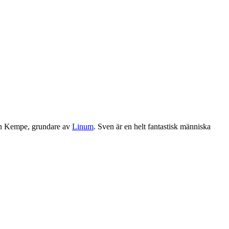
Sven Kempe, grundare av
Linum
. Sven är en helt fantastisk människa