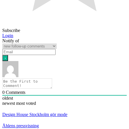
Subscribe
Login
Notify of
0
Comments
oldest
newest
most voted
Design House Stockholm gör mode
Åhlens pressvisning