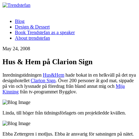
Blog
Design & Dessert
Book Trendstefan as a speaker
About trendstefan
May 24, 2008
Hus & Hem på Clarion Sign
Inredningstidningen
Hus&Hem
hade bokat in en helkväll på det nya
designhotellet
Clarion Sign
. Över 200 personer åt god mat, sippade
på vin och lyssnade på föredrag från bland annat mig och
Mija
Kinning
från tv-programmet Bygglov.
Linda, till höger från tidningsförlagets om projektledde kvällen.
Ebba Zettergren i motljus. Ebba är ansvarig för satsningen på nätet.