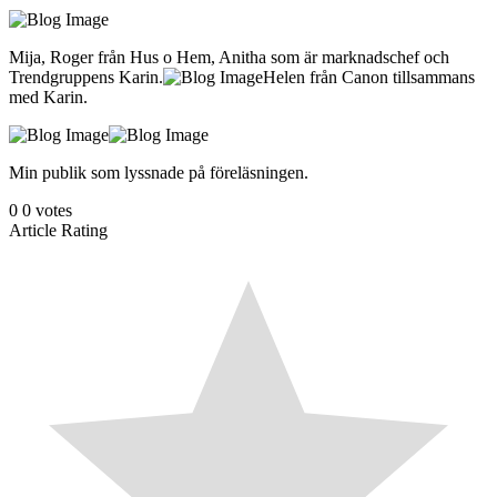
Mija, Roger från Hus o Hem, Anitha som är marknadschef och
Trendgruppens Karin.
Helen från Canon tillsammans
med Karin.
Min publik som lyssnade på föreläsningen.
0
0
votes
Article Rating