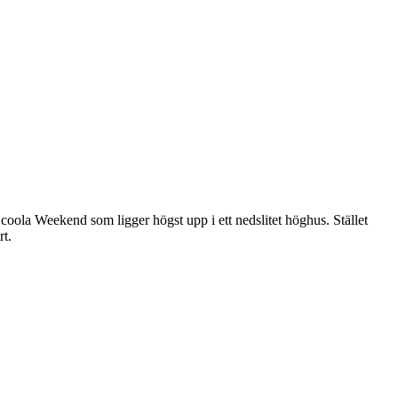
coola Weekend som ligger högst upp i ett nedslitet höghus. Stället
rt.