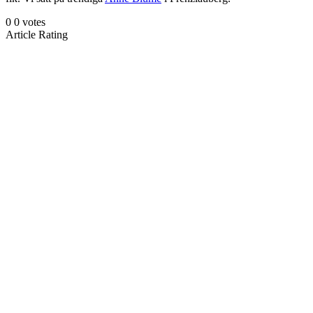
0
0
votes
Article Rating