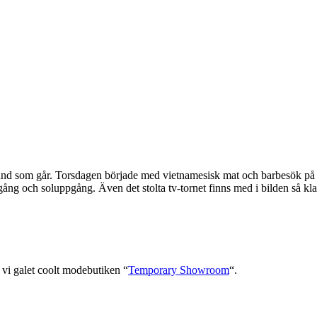
sekund som går. Torsdagen började med vietnamesisk mat och barbesök på 
gång och soluppgång. Även det stolta tv-tornet finns med i bilden så kla
 vi galet coolt modebutiken “
Temporary Showroom
“.