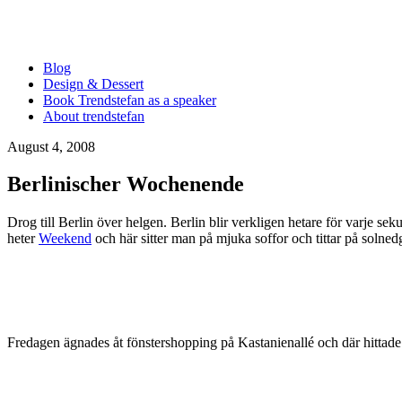
Blog
Design & Dessert
Book Trendstefan as a speaker
About trendstefan
August 4, 2008
Berlinischer Wochenende
Drog till Berlin över helgen. Berlin blir verkligen hetare för varje 
heter
Weekend
och här sitter man på mjuka soffor och tittar på solned
Fredagen ägnades åt fönstershopping på Kastanienallé och där hittade