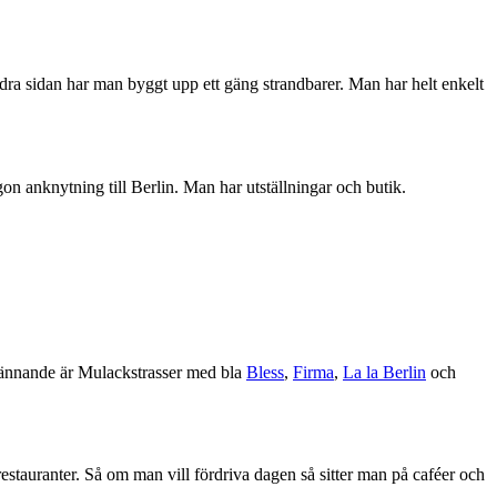
ndra sidan har man byggt upp ett gäng strandbarer. Man har helt enkelt
n anknytning till Berlin. Man har utställningar och butik.
spännande är Mulackstrasser med bla
Bless
,
Firma
,
La la Berlin
och
restauranter. Så om man vill fördriva dagen så sitter man på caféer och