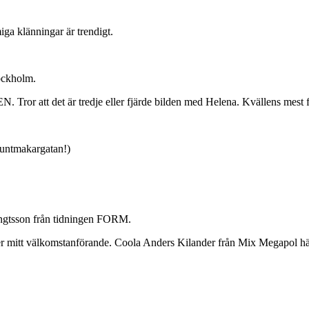
iga klänningar är trendigt.
ockholm.
 Tror att det är tredje eller fjärde bilden med Helena. Kvällens mest
Luntmakargatan!)
ngtsson från tidningen FORM.
ler mitt välkomstanförande. Coola Anders Kilander från Mix Megapol hän