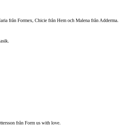
. Maria från Formex, Chicie från Hem och Malena från Adderma.
asik.
ttersson från Form us with love.