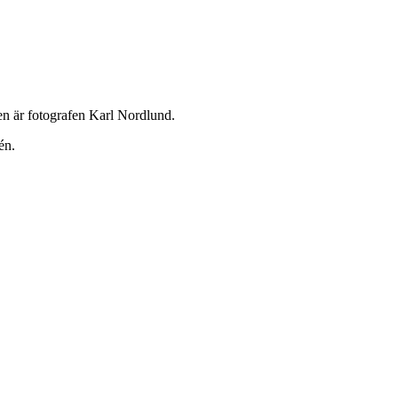
en är fotografen Karl Nordlund.
én.