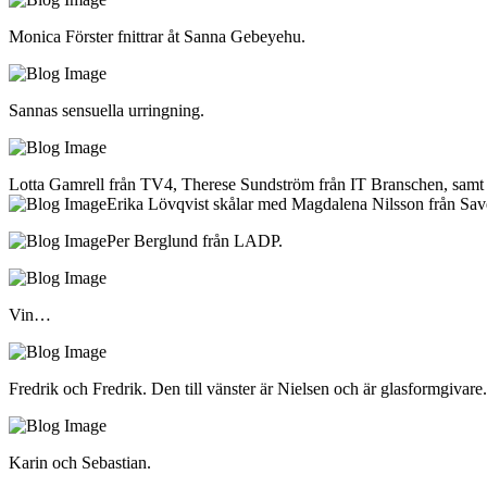
Monica Förster fnittrar åt Sanna Gebeyehu.
Sannas sensuella urringning.
Lotta Gamrell från TV4, Therese Sundström från IT Branschen, samt
Erika Lövqvist skålar med Magdalena Nilsson från Sav
Per Berglund från LADP.
Vin…
Fredrik och Fredrik. Den till vänster är Nielsen och är glasformgivar
Karin och Sebastian.