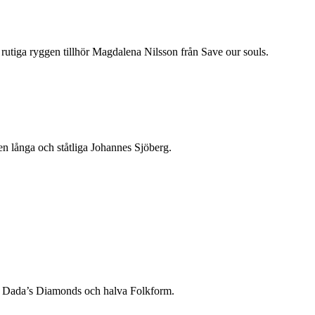
 rutiga ryggen tillhör Magdalena Nilsson från Save our souls.
n långa och ståtliga Johannes Sjöberg.
rån Dada’s Diamonds och halva Folkform.