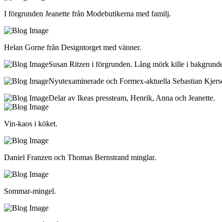
I förgrunden Jeanette från Modebutikerna med familj.
Helan Gorne från Designtorget med vänner.
Susan Ritzen i förgrunden. Lång mörk kille i bakgrund
Nyutexaminerade och Formex-aktuella Sebastian Kjers
Delar av Ikeas pressteam, Henrik, Anna och Jeanette.
Vin-kaos i köket.
Daniel Franzen och Thomas Bernstrand minglar.
Sommar-mingel.