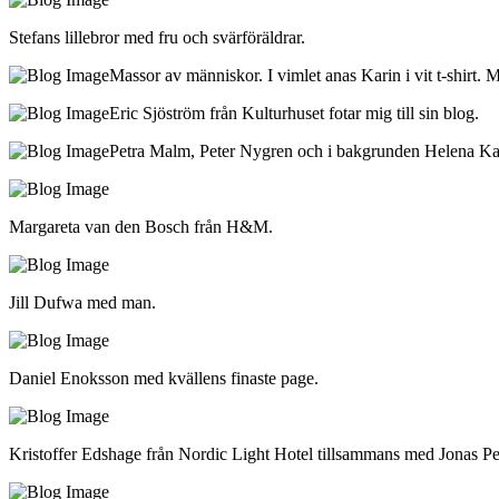
Stefans lillebror med fru och svärföräldrar.
Massor av människor. I vimlet anas Karin i vit t-shirt
Eric Sjöström från Kulturhuset fotar mig till sin blog.
Petra Malm, Peter Nygren och i bakgrunden Helena Ka
Margareta van den Bosch från H&M.
Jill Dufwa med man.
Daniel Enoksson med kvällens finaste page.
Kristoffer Edshage från Nordic Light Hotel tillsammans med Jonas Pe