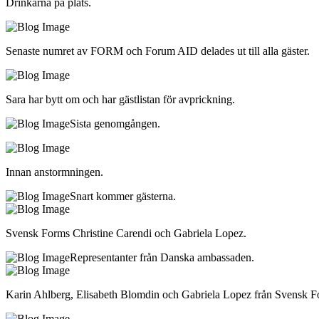
Drinkarna på plats.
Senaste numret av FORM och Forum AID delades ut till alla gäster.
Sara har bytt om och har gästlistan för avprickning.
Sista genomgången.
Innan anstormningen.
Snart kommer gästerna.
Svensk Forms Christine Carendi och Gabriela Lopez.
Representanter från Danska ambassaden.
Karin Ahlberg, Elisabeth Blomdin och Gabriela Lopez från Svensk F