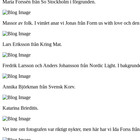
Maria Forssén från So Stockholm i förgrunden.
Massor av folk. I vimlet anar vi Jonas från Form us with love och den
Lars Eriksson från Kring Mat.
Fredrik Larsson och Anders Johansson från Nordic Light. I bakgrunde
Annika Björkman från Svensk Korv.
Katarina Brieditis.
Vet inte om fotografen var riktigt nykter, men här har vi Ida Forss f