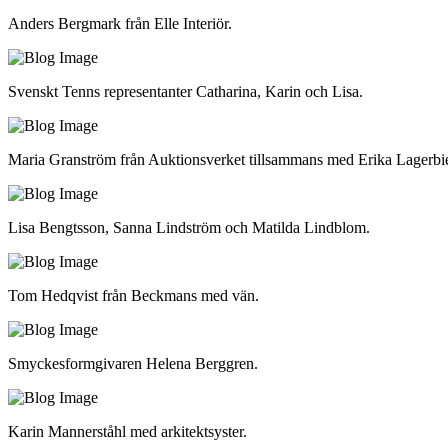
Anders Bergmark från Elle Interiör.
Svenskt Tenns representanter Catharina, Karin och Lisa.
Maria Granström från Auktionsverket tillsammans med Erika Lagerbi
Lisa Bengtsson, Sanna Lindström och Matilda Lindblom.
Tom Hedqvist från Beckmans med vän.
Smyckesformgivaren Helena Berggren.
Karin Mannerståhl med arkitektsyster.