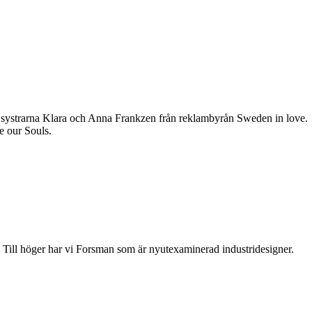
 systrarna Klara och Anna Frankzen från reklambyrån Sweden in love.
e our Souls.
e. Till höger har vi Forsman som är nyutexaminerad industridesigner.