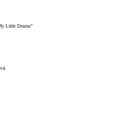
My Little Drama”
v4.