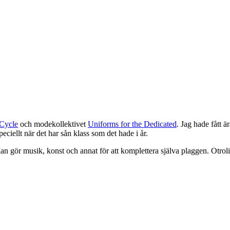
Cycle
och modekollektivet
Uniforms for the Dedicated
. Jag hade fått ä
iellt när det har sån klass som det hade i år.
n gör musik, konst och annat för att komplettera själva plaggen. Otrolig