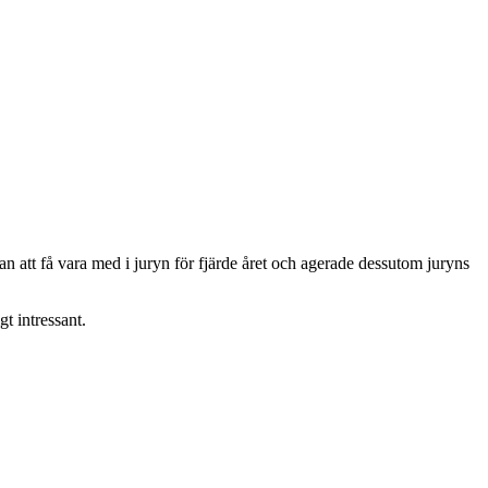
ran att få vara med i juryn för fjärde året och agerade dessutom juryns
t intressant.