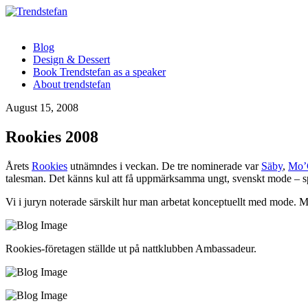
Blog
Design & Dessert
Book Trendstefan as a speaker
About trendstefan
August 15, 2008
Rookies 2008
Årets
Rookies
utnämndes i veckan. De tre nominerade var
Säby
,
Mo’
talesman. Det känns kul att få uppmärksamma ungt, svenskt mode – spec
Vi i juryn noterade särskilt hur man arbetat konceptuellt med mode. Ma
Rookies-företagen ställde ut på nattklubben Ambassadeur.