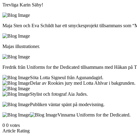
Trevliga Karin Säby!
Maja Sten och Eva Schildt har ett smyckesprojekt tillsammans som “
Majas illustrationer.
Fredrik från Uniforms for the Dedicated tillsammans med Håkan på T
Söta Lotta Signeul från Agunandagirl.
Delar av Rookies jury med Lotta Ahlvar i bakgrunden.
Stylist och fotograf Aia Judes.
Publiken väntar spänt på modevisning.
Vinnarna Uniforms for the Dedicated.
0
0
votes
Article Rating