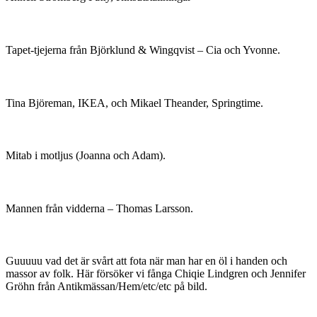
Tapet-tjejerna från Björklund & Wingqvist – Cia och Yvonne.
Tina Björeman, IKEA, och Mikael Theander, Springtime.
Mitab i motljus (Joanna och Adam).
Mannen från vidderna – Thomas Larsson.
Guuuuu vad det är svårt att fota när man har en öl i handen och
massor av folk. Här försöker vi fånga Chiqie Lindgren och Jennifer
Gröhn från Antikmässan/Hem/etc/etc på bild.