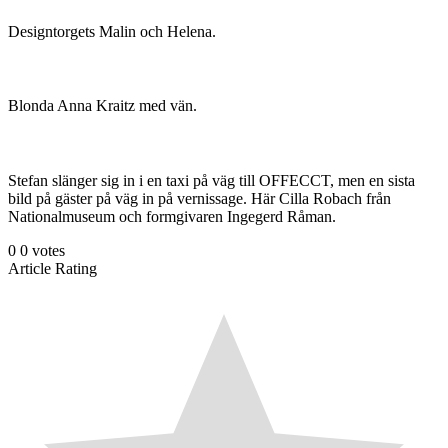
Designtorgets Malin och Helena.
Blonda Anna Kraitz med vän.
Stefan slänger sig in i en taxi på väg till OFFECCT, men en sista
bild på gäster på väg in på vernissage. Här Cilla Robach från
Nationalmuseum och formgivaren Ingegerd Råman.
0
0
votes
Article Rating