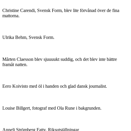
Christine Carendi, Svensk Form, blev lite förvånad över de fina
mattorna.
Ulrika Behm, Svensk Form.
Mårten Claesson blev sjuuuukt suddig, och det blev inte bättre
framåt natten.
Eero Koivisto med öl i handen och glad dansk journalist.
Louise Billgert, fotograf med Ola Rune i bakgrunden.
Anneli Strömberg Fatty, Riksutställningar