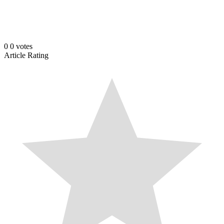
0
0
votes
Article Rating