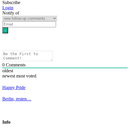
Subscribe
Login
Notify of
0
Comments
oldest
newest
most voted
Happy Pride
Berlin, resten…
Info