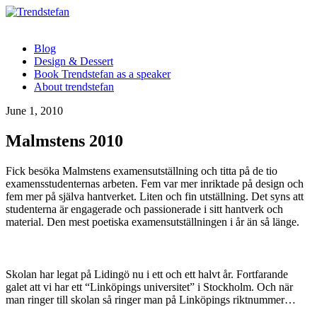
Blog
Design & Dessert
Book Trendstefan as a speaker
About trendstefan
June 1, 2010
Malmstens 2010
Fick besöka Malmstens examensutställning och titta på de tio
examensstudenternas arbeten. Fem var mer inriktade på design och
fem mer på själva hantverket. Liten och fin utställning. Det syns att
studenterna är engagerade och passionerade i sitt hantverk och
material. Den mest poetiska examensutställningen i år än så länge.
Skolan har legat på Lidingö nu i ett och ett halvt år. Fortfarande
galet att vi har ett “Linköpings universitet” i Stockholm. Och när
man ringer till skolan så ringer man på Linköpings riktnummer…