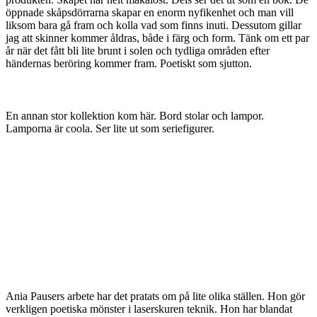
öppnade skåpsdörrarna skapar en enorm nyfikenhet och man vill
liksom bara gå fram och kolla vad som finns inuti. Dessutom gillar
jag att skinner kommer åldras, både i färg och form. Tänk om ett par
år när det fått bli lite brunt i solen och tydliga områden efter
händernas beröring kommer fram. Poetiskt som sjutton.
En annan stor kollektion kom här. Bord stolar och lampor.
Lamporna är coola. Ser lite ut som seriefigurer.
Ania Pausers arbete har det pratats om på lite olika ställen. Hon gör
verkligen poetiska mönster i laserskuren teknik. Hon har blandat