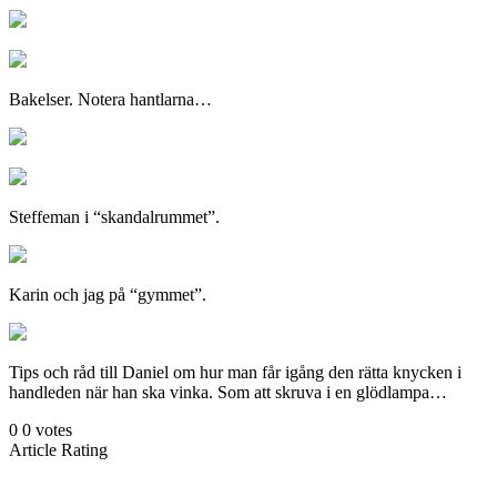
Bakelser. Notera hantlarna…
Steffeman i “skandalrummet”.
Karin och jag på “gymmet”.
Tips och råd till Daniel om hur man får igång den rätta knycken i
handleden när han ska vinka. Som att skruva i en glödlampa…
0
0
votes
Article Rating