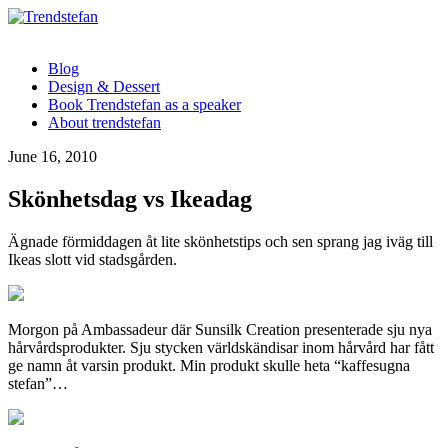
Blog
Design & Dessert
Book Trendstefan as a speaker
About trendstefan
June 16, 2010
Skönhetsdag vs Ikeadag
Ägnade förmiddagen åt lite skönhetstips och sen sprang jag iväg till
Ikeas slott vid stadsgården.
Morgon på Ambassadeur där Sunsilk Creation presenterade sju nya
hårvårdsprodukter. Sju stycken världskändisar inom hårvård har fått
ge namn åt varsin produkt. Min produkt skulle heta “kaffesugna
stefan”…