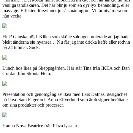
vanliga tandläkaren. Det här blir ju som en dyr lyx-behandling, eller
massage. Effekten försvinner ju så småningom. Vi får utvärdera om
nån vecka.
Fint? Ganska nöjd. Killen som skötte salongen noterade att jag hade
blekt tänderna sju nyanser… Nu får jag inte dricka kaffe eller rödvin
på 24 timmar. Suck.
Lunch hos Ikea på Skeppsgården. Här står Tina från IKEA och Dan
Gordan från Skönta Hem.
Presentation och genomgång av Ikea med Lars Dafnäs, designchef
på Ikea. Sara Fager och Anna Elfverlund som är designer berättade
om sina produkter och processer.
Hanna Nova Beatrice från Plaza lyssnar.