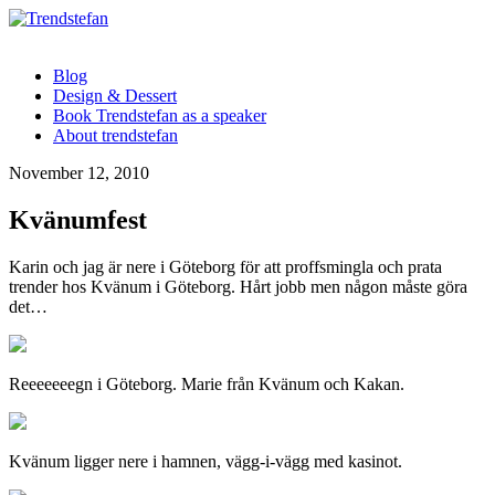
Blog
Design & Dessert
Book Trendstefan as a speaker
About trendstefan
November 12, 2010
Kvänumfest
Karin och jag är nere i Göteborg för att proffsmingla och prata
trender hos Kvänum i Göteborg. Hårt jobb men någon måste göra
det…
Reeeeeeegn i Göteborg. Marie från Kvänum och Kakan.
Kvänum ligger nere i hamnen, vägg-i-vägg med kasinot.