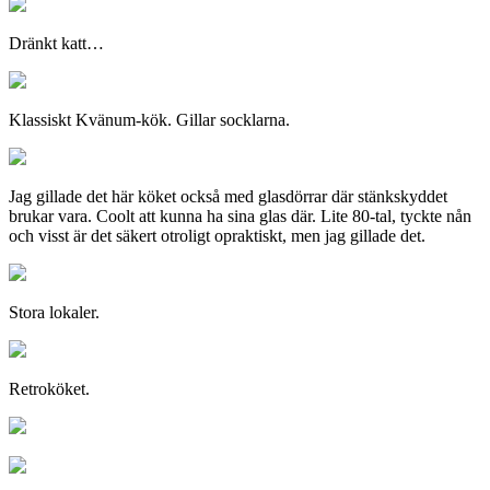
Dränkt katt…
Klassiskt Kvänum-kök. Gillar socklarna.
Jag gillade det här köket också med glasdörrar där stänkskyddet
brukar vara. Coolt att kunna ha sina glas där. Lite 80-tal, tyckte nån
och visst är det säkert otroligt opraktiskt, men jag gillade det.
Stora lokaler.
Retroköket.