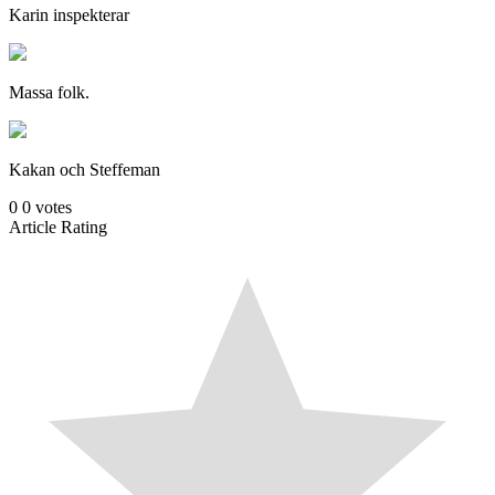
Karin inspekterar
Massa folk.
Kakan och Steffeman
0
0
votes
Article Rating