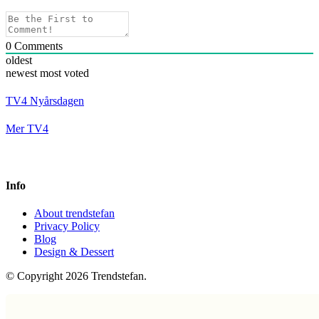
0
Comments
oldest
newest
most voted
TV4 Nyårsdagen
Mer TV4
Info
About trendstefan
Privacy Policy
Blog
Design & Dessert
© Copyright 2026 Trendstefan.