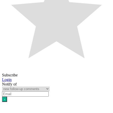
Subscribe
Login
Notify of