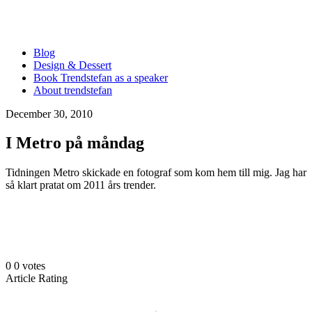
Blog
Design & Dessert
Book Trendstefan as a speaker
About trendstefan
December 30, 2010
I Metro på måndag
Tidningen Metro skickade en fotograf som kom hem till mig. Jag har
så klart pratat om 2011 års trender.
0
0
votes
Article Rating