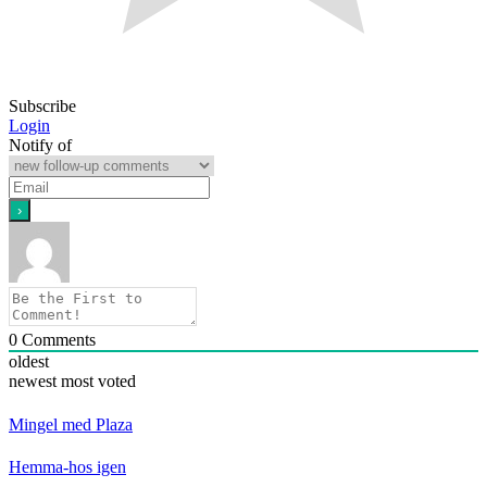
Subscribe
Login
Notify of
0
Comments
oldest
newest
most voted
Mingel med Plaza
Hemma-hos igen