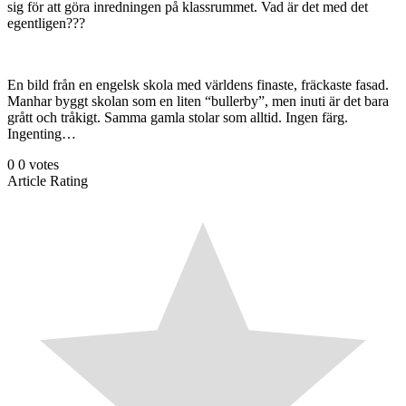
sig för att göra inredningen på klassrummet. Vad är det med det
egentligen???
En bild från en engelsk skola med världens finaste, fräckaste fasad.
Manhar byggt skolan som en liten “bullerby”, men inuti är det bara
grått och tråkigt. Samma gamla stolar som alltid. Ingen färg.
Ingenting…
0
0
votes
Article Rating