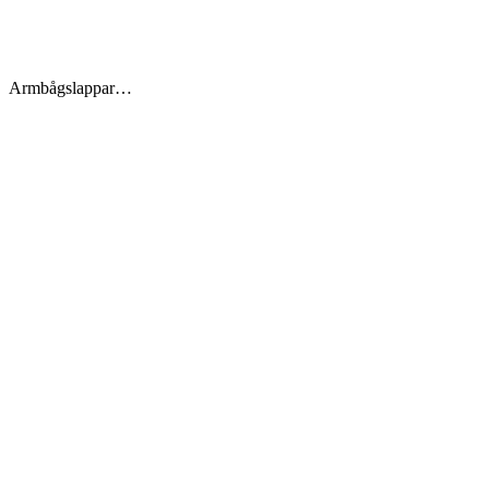
Armbågslappar…