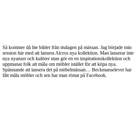
Så kommer då lite bilder från tisdagen på mässan. Jag började min
session här med att lansera Alcros nya kollektion. Man lanserar inte
nya nyanser och kulörer utan gör en en inspirationskollektion och
uppmanar folk att måla om möbler istället för att köpa nya.
Spännande att lansera det på möbelmässan… Beckmanselever har
fått måla möbler och sen har man röstat på Facebook.