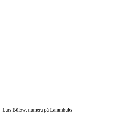
Lars Bülow, numera på Lammhults