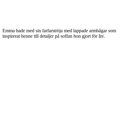
Emma hade med sin farfarströja med lappade armbågar som
inspirerat henne till detaljer på soffan hon gjort för Ire.