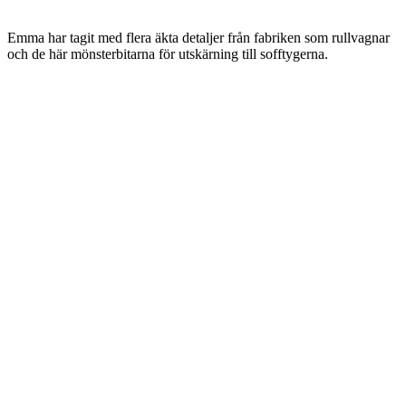
Emma har tagit med flera äkta detaljer från fabriken som rullvagnar
och de här mönsterbitarna för utskärning till sofftygerna.