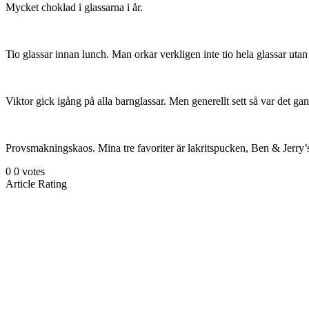
Mycket choklad i glassarna i år.
Tio glassar innan lunch. Man orkar verkligen inte tio hela glassar utan
Viktor gick igång på alla barnglassar. Men generellt sett så var det gan
Provsmakningskaos. Mina tre favoriter är lakritspucken, Ben & Jerry
0
0
votes
Article Rating