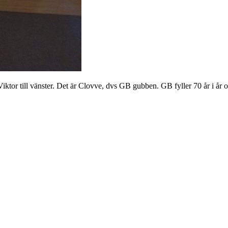
te Viktor till vänster. Det är Clovve, dvs GB gubben. GB fyller 70 år i