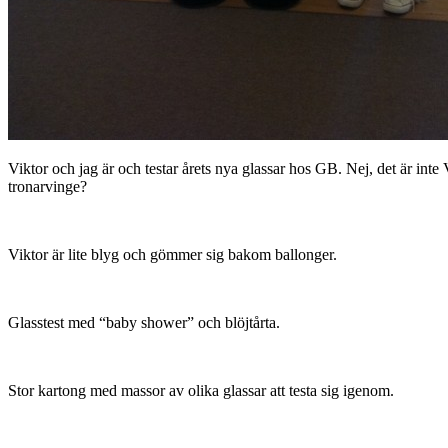
Viktor och jag är och testar årets nya glassar hos GB. Nej, det är in
tronarvinge?
Viktor är lite blyg och gömmer sig bakom ballonger.
Glasstest med “baby shower” och blöjtårta.
Stor kartong med massor av olika glassar att testa sig igenom.