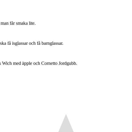
 man får smaka lite.
ska få isglassar och få barnglassar.
’s Wich med äpple och Cornetto Jordgubb.