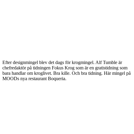
Efter designmingel blev det dags för krogmingel. Alf Tumble är
chefredaktör på tidningen Fokus Krog som är en gratistidning som
bara handlar om kroglivet. Bra kille. Och bra tidning. Här mingel på
MOODs nya restaurant Boqueria.