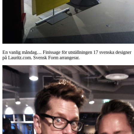
En vanlig måndag… Finissage för utställningen 17 svenska designer
på Lauritz.com. Svensk Form arrangerar.