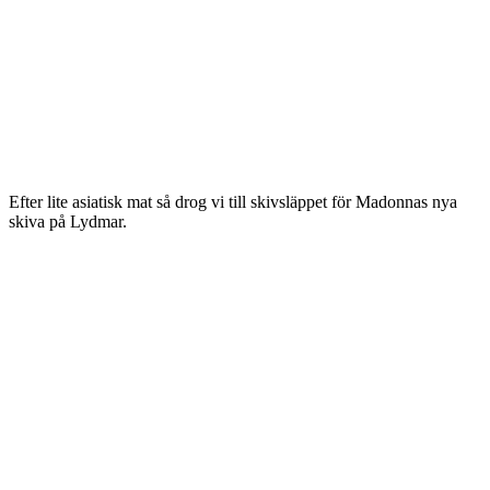
Efter lite asiatisk mat så drog vi till skivsläppet för Madonnas nya
skiva på Lydmar.