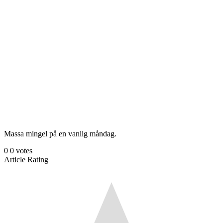
Massa mingel på en vanlig måndag.
0
0
votes
Article Rating