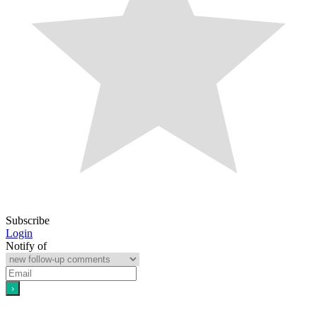
Subscribe
Login
Notify of