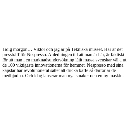
Tidig morgon… Viktor och jag är på Tekniska museet. Här är det
pressträff för Nespresso. Anledningen till att man är här, är faktiskt
för att man i en marknadsundersökning låtit massa svenskar välja ut
de 100 viktigaste innovationerna för hemmet. Nespresso med sina
kapslar har revolutionerat sättet att dricka kaffe så därför är de
medbjudna. Och idag lanserar man nya smaker och en ny maskin.