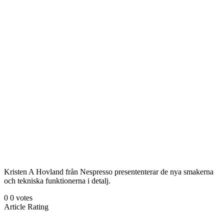
Kristen A Hovland från Nespresso presententerar de nya smakerna
och tekniska funktionerna i detalj.
0
0
votes
Article Rating