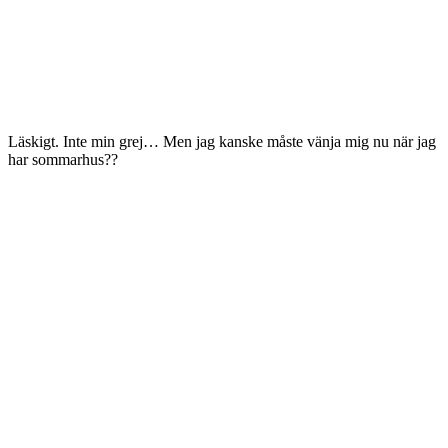
Läskigt. Inte min grej… Men jag kanske måste vänja mig nu när jag
har sommarhus??