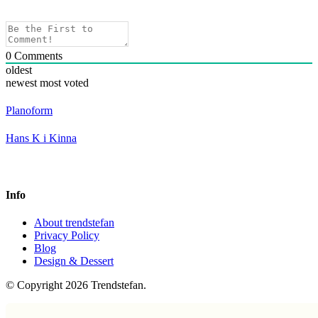
0
Comments
oldest
newest
most voted
Planoform
Hans K i Kinna
Info
About trendstefan
Privacy Policy
Blog
Design & Dessert
© Copyright 2026 Trendstefan.