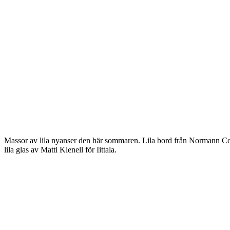
Massor av lila nyanser den här sommaren. Lila bord från Normann Cope
lila glas av Matti Klenell för Iittala.