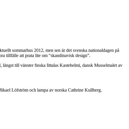
 aktuellt sommarhus 2012, men sen är det svenska nationaldagen på
 tillfälle att prata lite om “skandinavisk design”.
längst till vänster finska Iittalas Kastehelmi, dansk Musselmalet av
 Mikael Löfström och lampa av norska Cathrine Kullberg.