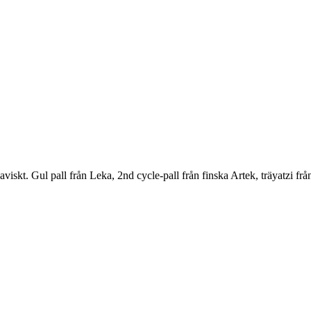
inaviskt. Gul pall från Leka, 2nd cycle-pall från finska Artek, träyatzi 