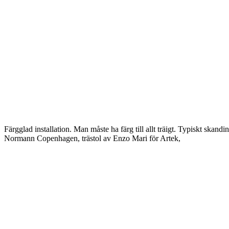
Färgglad installation. Man måste ha färg till allt träigt. Typiskt skand
Normann Copenhagen, trästol av Enzo Mari för Artek,