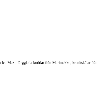
från Ica Maxi, färgglada kuddar från Marimekko, krenitskålar från