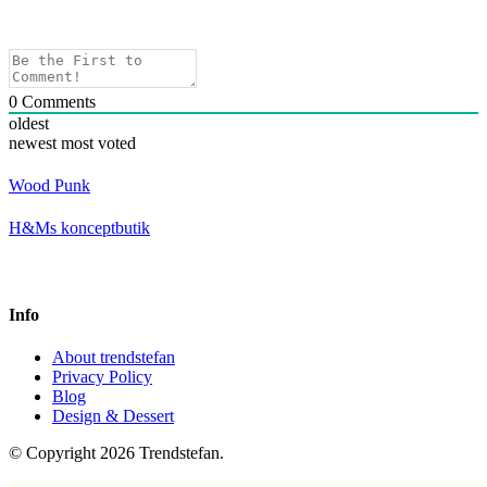
0
Comments
oldest
newest
most voted
Wood Punk
H&Ms konceptbutik
Info
About trendstefan
Privacy Policy
Blog
Design & Dessert
© Copyright 2026 Trendstefan.