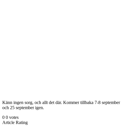
Känn ingen sorg, och allt det där. Kommer tillbaka 7-8 september
och 25 september igen.
0
0
votes
Article Rating