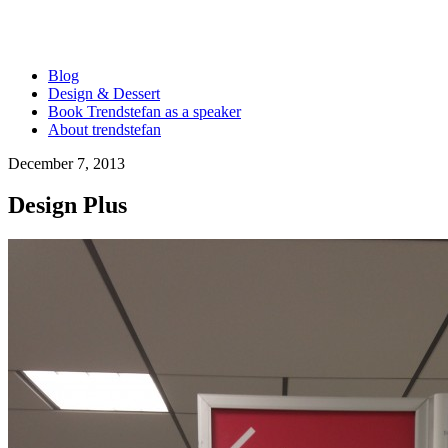
Blog
Design & Dessert
Book Trendstefan as a speaker
About trendstefan
December 7, 2013
Design Plus