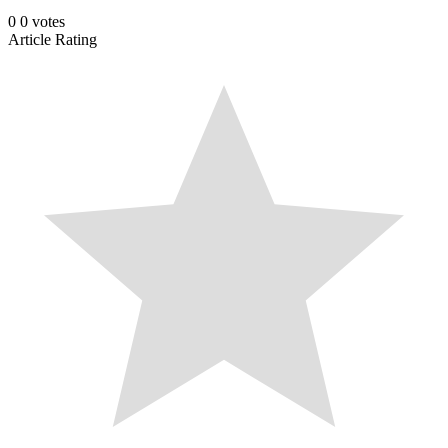
0
0
votes
Article Rating