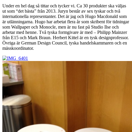
Under en hel dag så tittar och tycker vi. Ca 30 produkter ska väljas
ut som “det bästa” från 2013. Juryn består av sex tyskar och två
internationella representanter. Det är jag och Hugo Macdonald som
är utlänningarna. Hugo har arbetat flera år som skribent för tidningar
som Wallpaper och Monocle, men är nu fast på Studio Ilse och
arbetar med henne. Två tyska formgivare är med – Philipp Mainzer
från E15 och Mark Braun. Herbert Kittel är en tysk designprofessor.
Övriga är German Design Council, tyska handelskammaren och en
mässkoordinator.