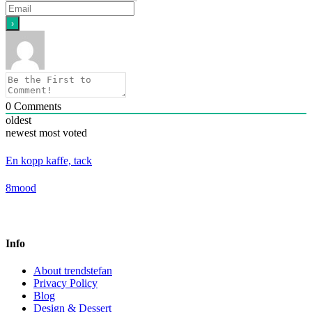
0
Comments
oldest
newest
most voted
En kopp kaffe, tack
8mood
Info
About trendstefan
Privacy Policy
Blog
Design & Dessert