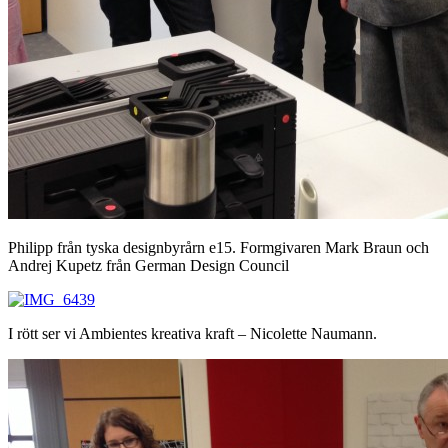
Philipp från tyska designbyrårn e15. Formgivaren Mark Braun och
Andrej Kupetz från German Design Council
I rött ser vi Ambientes kreativa kraft – Nicolette Naumann.