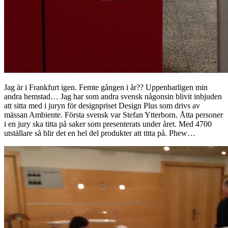
Jag är i Frankfurt igen. Femte gången i år?? Uppenbarligen min
andra hemstad… Jag har som andra svensk någonsin blivit inbjuden
att sitta med i juryn för designpriset Design Plus som drivs av
mässan Ambiente. Första svensk var Stefan Ytterborn. Åtta personer
i en jury ska titta på saker som presenterats under året. Med 4700
utställare så blir det en hel del produkter att titta på. Phew…