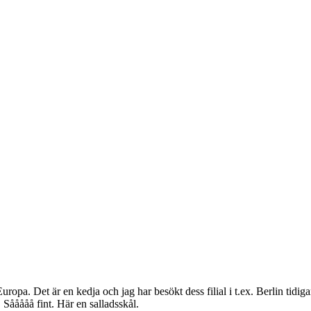
ropa. Det är en kedja och jag har besökt dess filial i t.ex. Berlin tidiga
h. Sååååå fint. Här en salladsskål.