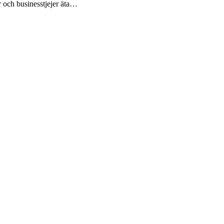
ar och businesstjejer äta…