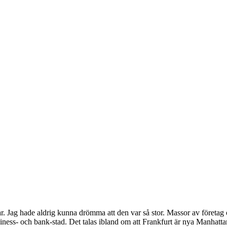
llar. Jag hade aldrig kunna drömma att den var så stor. Massor av företag
ness- och bank-stad. Det talas ibland om att Frankfurt är nya Manhattan,