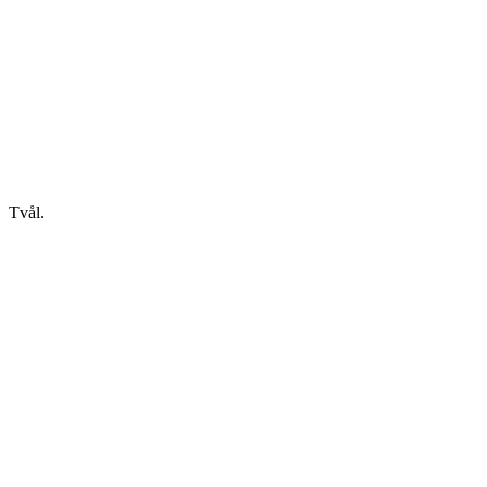
Tvål.