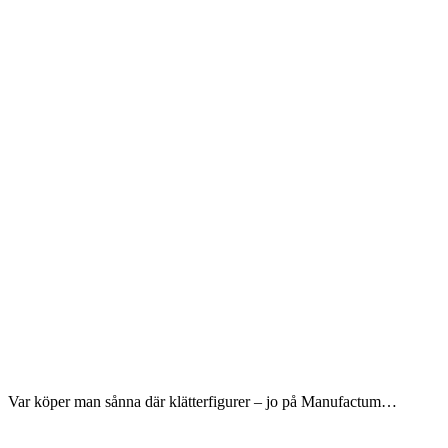
Var köper man sånna där klätterfigurer – jo på Manufactum…