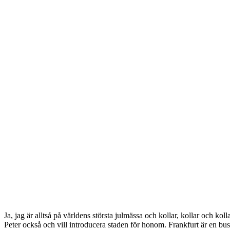
Ja, jag är alltså på världens största julmässa och kollar, kollar och ko
Peter också och vill introducera staden för honom. Frankfurt är en busi