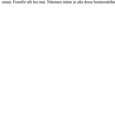
annat. Framför allt bra mat. Nånstans måste ju alla dessa businesskill