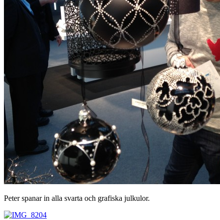
Peter spanar in alla svarta och grafiska julkulor.