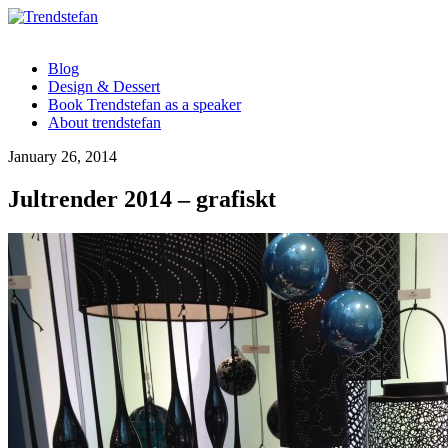
Blog
Design & Dessert
Book Trendstefan as a speaker
About trendstefan
January 26, 2014
Jultrender 2014 – grafiskt