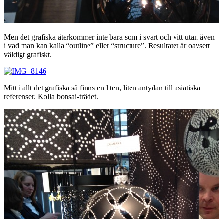
Men det grafiska återkommer inte bara som i svart och vitt utan även
i vad man kan kalla “outline” eller “structure”. Resultatet är oavsett
väldigt grafiskt.
Mitt i allt det grafiska så finns en liten, liten antydan till asiatiska
referenser. Kolla bonsai-trädet.