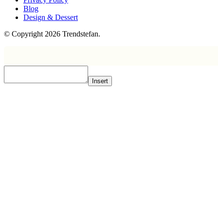
Blog
Design & Dessert
© Copyright 2026 Trendstefan.
Insert