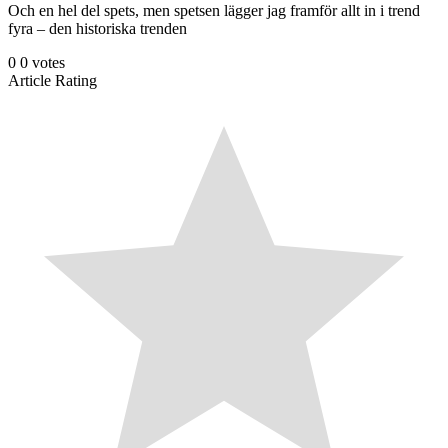
Och en hel del spets, men spetsen lägger jag framför allt in i trend
fyra – den historiska trenden
0
0
votes
Article Rating