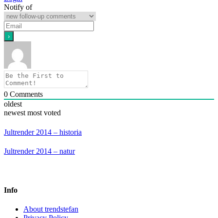
Notify of
0
Comments
oldest
newest
most voted
Jultrender 2014 – historia
Jultrender 2014 – natur
Info
About trendstefan
Privacy Policy