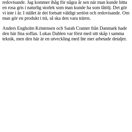
redovisande. Jag kommer ihåg för några år sen när man kunde hitta
en rosa gris i naturlig storlek som man kunde ha som fåtölj. Det gör
vi inte i år. I stället är det fortsatt väldigt seriöst och redovisande. Om
man gör en produkt i trä, så ska den vara trären.
Anders Engholm Kristensen och Sarah Cramer från Danmark hade
den här fina soffan. Lukas Dahlen var först med sitt skåp i samma
teknik, men den här är en utveckling med lite mer arbetade detaljer.