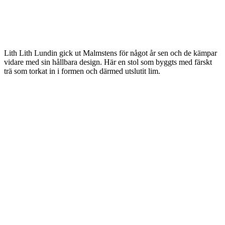
Lith Lith Lundin gick ut Malmstens för något år sen och de kämpar
vidare med sin hållbara design. Här en stol som byggts med färskt
trä som torkat in i formen och därmed utslutit lim.