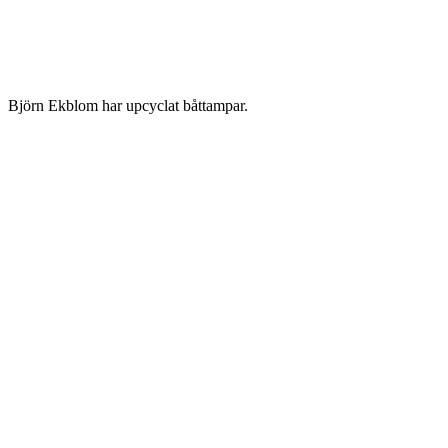
Björn Ekblom har upcyclat båttampar.