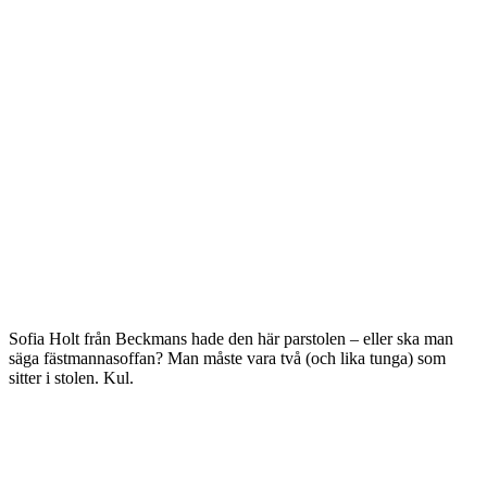
Sofia Holt från Beckmans hade den här parstolen – eller ska man
säga fästmannasoffan? Man måste vara två (och lika tunga) som
sitter i stolen. Kul.