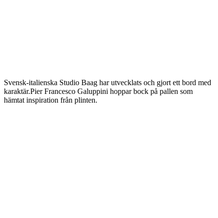
Svensk-italienska Studio Baag har utvecklats och gjort ett bord med
karaktär.Pier Francesco Galuppini hoppar bock på pallen som
hämtat inspiration från plinten.