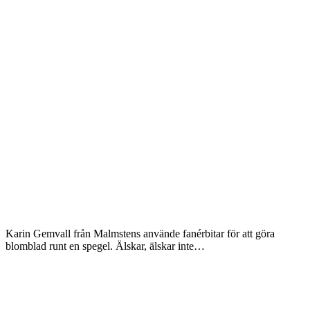
Karin Gemvall från Malmstens använde fanérbitar för att göra
blomblad runt en spegel. Älskar, älskar inte…