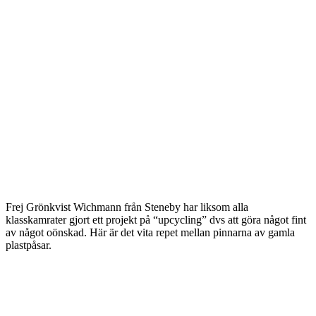
Frej Grönkvist Wichmann från Steneby har liksom alla
klasskamrater gjort ett projekt på “upcycling” dvs att göra något fint
av något oönskad. Här är det vita repet mellan pinnarna av gamla
plastpåsar.