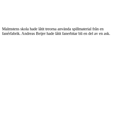
Malmstens skola hade låtit treorna använda spillmaterial från en
fanérfabrik. Andreas Beijer hade låtit fanerbitar bli en del av en ask.