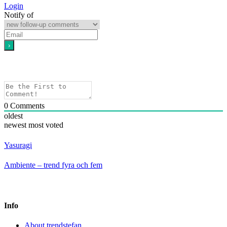
Login
Notify of
0
Comments
oldest
newest
most voted
Yasuragi
Ambiente – trend fyra och fem
Info
About trendstefan