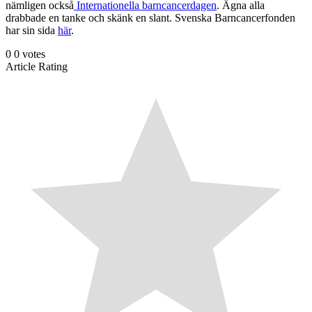
nämligen också
Internationella barncancerdagen
. Ägna alla
drabbade en tanke och skänk en slant. Svenska Barncancerfonden
har sin sida
här
.
0
0
votes
Article Rating