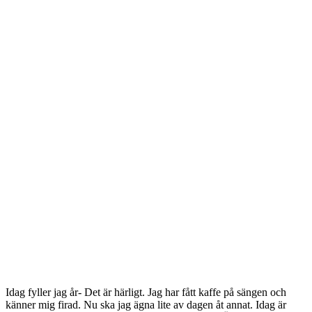
Idag fyller jag år- Det är härligt. Jag har fått kaffe på sängen och
känner mig firad. Nu ska jag ägna lite av dagen åt annat. Idag är