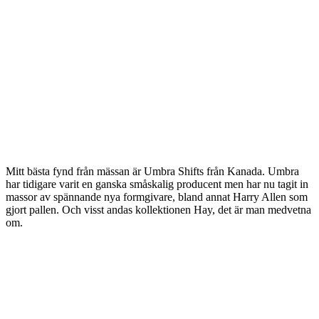
Mitt bästa fynd från mässan är Umbra Shifts från Kanada. Umbra
har tidigare varit en ganska småskalig producent men har nu tagit in
massor av spännande nya formgivare, bland annat Harry Allen som
gjort pallen. Och visst andas kollektionen Hay, det är man medvetna
om.