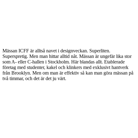
Mässan ICFF är alltså navet i designveckan. Superliten.
Superspretig. Men man hittar alltid nåt. Mässan är ungefär lika stor
som A- eller C-hallen i Stockholm. Här blandas allt. Etablerade
företag med studenter, kakel och klinkers med exklusivt hantverk
från Brooklyn. Men om man är effektiv så kan man göra mässan på
två timmar, och det är det ju värt.