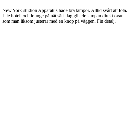
New York-studion Apparatus hade bra lampor. Alltid svårt att fota.
Lite hotell och lounge på nåt sätt. Jag gillade lampan direkt ovan
som man liksom justerar med en knop på väggen. Fin detalj.