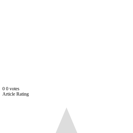
0
0
votes
Article Rating