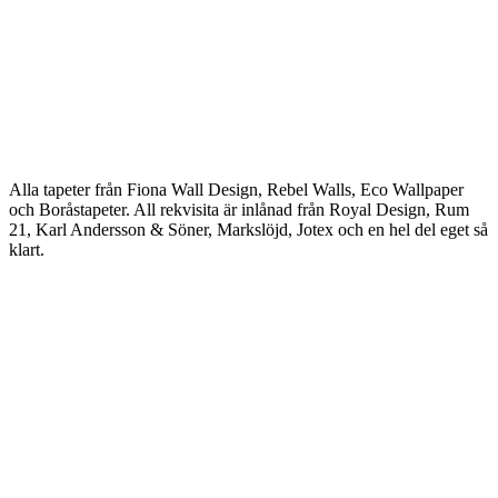
Alla tapeter från Fiona Wall Design, Rebel Walls, Eco Wallpaper
och Boråstapeter. All rekvisita är inlånad från Royal Design, Rum
21, Karl Andersson & Söner, Markslöjd, Jotex och en hel del eget så
klart.