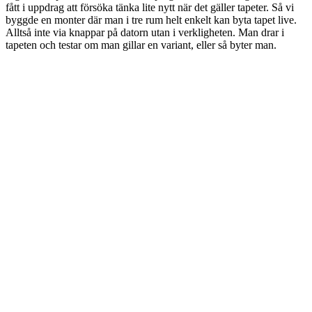
fått i uppdrag att försöka tänka lite nytt när det gäller tapeter. Så vi
byggde en monter där man i tre rum helt enkelt kan byta tapet live.
Alltså inte via knappar på datorn utan i verkligheten. Man drar i
tapeten och testar om man gillar en variant, eller så byter man.