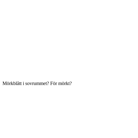
Mörkblått i sovrummet? För mörkt?