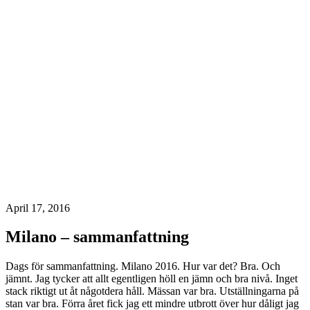
April 17, 2016
Milano – sammanfattning
Dags för sammanfattning. Milano 2016. Hur var det? Bra. Och
jämnt. Jag tycker att allt egentligen höll en jämn och bra nivå. Inget
stack riktigt ut åt någotdera håll. Mässan var bra. Utställningarna på
stan var bra. Förra året fick jag ett mindre utbrott över hur dåligt jag