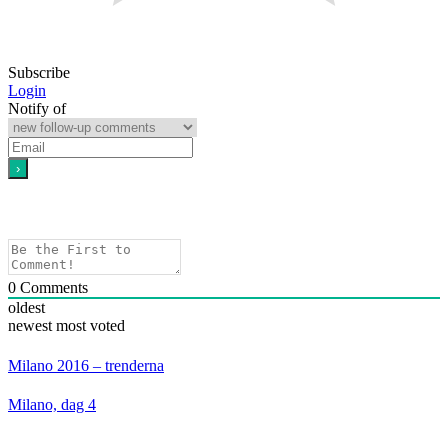
Subscribe
Login
Notify of
0
Comments
oldest
newest
most voted
Milano 2016 – trenderna
Milano, dag 4