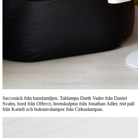
Saccosäck från barnfamiljen. Taklampa Darth Vader från Daniel
Svahn, bord från Offecct, hornskulptur från Jonathan Adler, röd pall
från Kartell och bokstavslampor från Cirkuslampan.