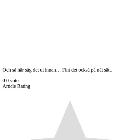
Och så här såg det ut innan… Fint det också på nåt sätt.
0
0
votes
Article Rating