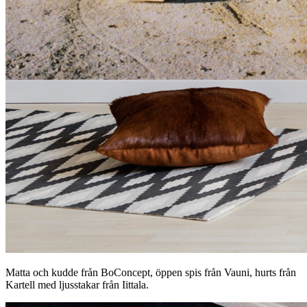
Matta och kudde från BoConcept, öppen spis från Vauni, hurts från
Kartell med ljusstakar från Iittala.