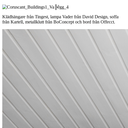
Klädhängare från Tingest, lampa Vader från David Design, soffa
från Kartell, metallklutt från BoConcept och bord från Offecct.