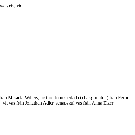
on, etc, etc.
 från Mikaela Willers, roströd blomsterlåda (i bakgrunden) från Ferm
x, vit vas från Jonathan Adler, senapsgul vas från Anna Elzer