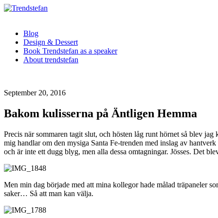
Blog
Design & Dessert
Book Trendstefan as a speaker
About trendstefan
September 20, 2016
Bakom kulisserna på Äntligen Hemma
Precis när sommaren tagit slut, och hösten låg runt hörnet så blev jag
mig handlar om den mysiga Santa Fe-trenden med inslag av hantverk oc
och är inte ett dugg blyg, men alla dessa omtagningar. Jösses. Det ble
Men min dag började med att mina kollegor hade målad träpaneler som 
saker… Så att man kan välja.