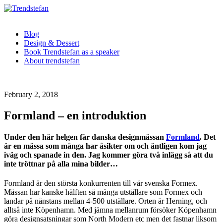
Blog
Design & Dessert
Book Trendstefan as a speaker
About trendstefan
February 2, 2018
Formland – en introduktion
Under den här helgen får danska designmässan
Formland
. Det
är en mässa som många har åsikter om och äntligen kom jag
iväg och spanade in den. Jag kommer göra två inlägg så att du
inte tröttnar på alla mina bilder…
Formland är den största konkurrenten till vår svenska Formex.
Mässan har kanske hälften så många utställare som Formex och
landar på nånstans mellan 4-500 utställare. Orten är Herning, och
alltså inte Köpenhamn. Med jämna mellanrum försöker Köpenhamn
göra designsatsningar som North Modern etc men det fastnar liksom