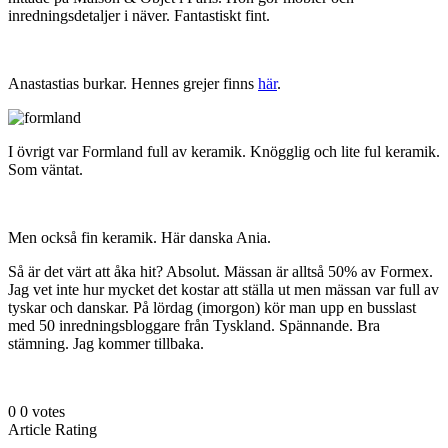
inredningsdetaljer i näver. Fantastiskt fint.
Anastastias burkar. Hennes grejer finns
här
.
I övrigt var Formland full av keramik. Knögglig och lite ful keramik.
Som väntat.
Men också fin keramik. Här danska Ania.
Så är det värt att åka hit? Absolut. Mässan är alltså 50% av Formex.
Jag vet inte hur mycket det kostar att ställa ut men mässan var full av
tyskar och danskar. På lördag (imorgon) kör man upp en busslast
med 50 inredningsbloggare från Tyskland. Spännande. Bra
stämning. Jag kommer tillbaka.
0
0
votes
Article Rating