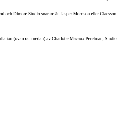
good och Dimore Studio snarare än Jasper Morrison eller Claesson
nstallation (ovan och nedan) av Charlotte Macaux Perelman, Studio