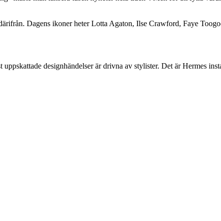
arv därifrån. Dagens ikoner heter Lotta Agaton, Ilse Crawford, Faye Too
mest uppskattade designhändelser är drivna av stylister. Det är Hermes i