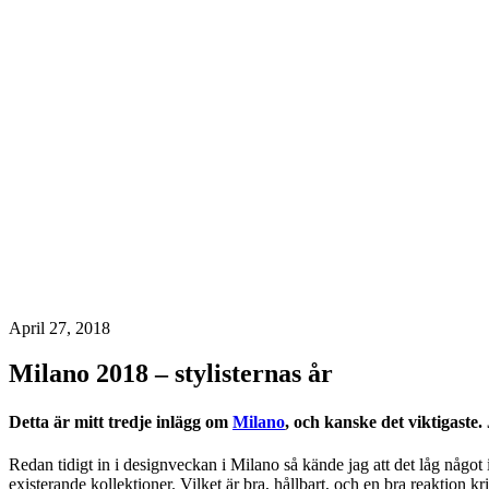
April 27, 2018
Milano 2018 – stylisternas år
Detta är mitt tredje inlägg om
Milano
, och kanske det viktigaste. 
Redan tidigt in i designveckan i Milano så kände jag att det låg något i 
existerande kollektioner. Vilket är bra, hållbart, och en bra reaktion