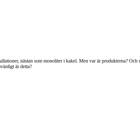
tallationer, nästan som monoliter i kakel. Men var är produkterna? Och nä
vänligt är detta?