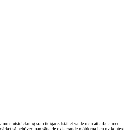
e i samma utsträckning som tidigare. Istället valde man att arbeta med
rumärket så behöver man sätta de existerande möblerna i en ny kontext.