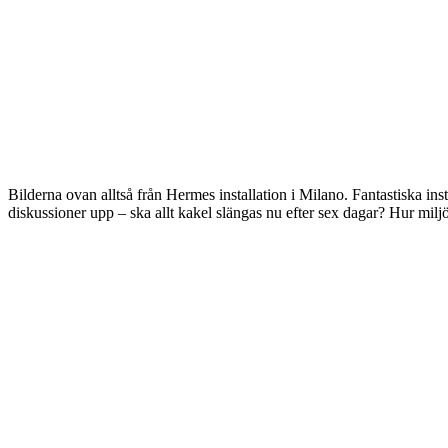
Bilderna ovan alltså från Hermes installation i Milano. Fantastiska ins
diskussioner upp – ska allt kakel slängas nu efter sex dagar? Hur miljö