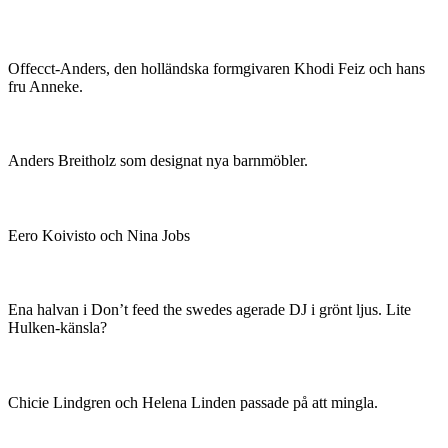
Offecct-Anders, den holländska formgivaren Khodi Feiz och hans
fru Anneke.
Anders Breitholz som designat nya barnmöbler.
Eero Koivisto och Nina Jobs
Ena halvan i Don’t feed the swedes agerade DJ i grönt ljus. Lite
Hulken-känsla?
Chicie Lindgren och Helena Linden passade på att mingla.