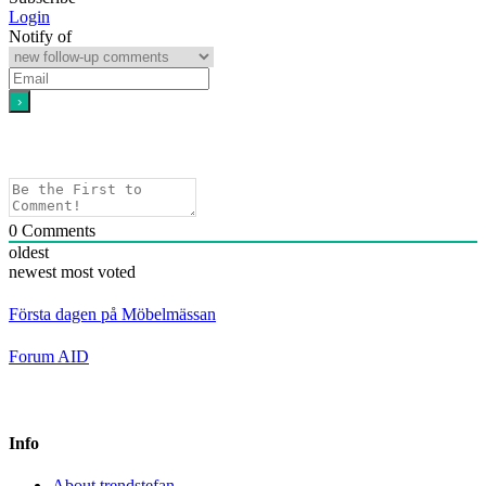
Login
Notify of
0
Comments
oldest
newest
most voted
Första dagen på Möbelmässan
Forum AID
Info
About trendstefan