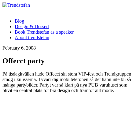
Blog
Design & Dessert
Book Trendstefan as a speaker
About trendstefan
February 6, 2008
Offecct party
På tisdagkvällen hade Offecct sin stora VIP-fest och Trendgruppen
smög i kulisserna. Tyvärr dig mobiltelefonen så det hann inte bli så
många partybilder. Partyt var så klart på nya PUB varuhuset som
blivit en central plats för bra design och framför allt mode.