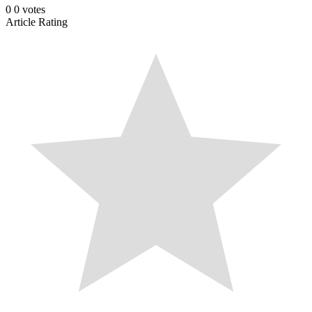
0
0
votes
Article Rating