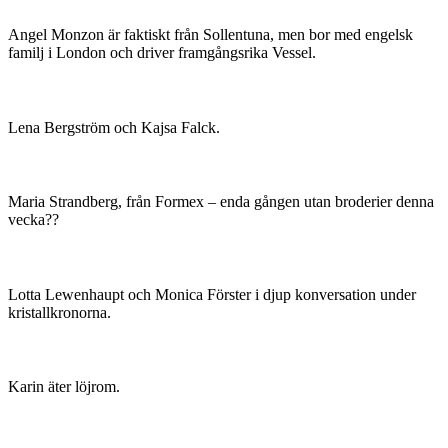
Angel Monzon är faktiskt från Sollentuna, men bor med engelsk
familj i London och driver framgångsrika Vessel.
Lena Bergström och Kajsa Falck.
Maria Strandberg, från Formex – enda gången utan broderier denna
vecka??
Lotta Lewenhaupt och Monica Förster i djup konversation under
kristallkronorna.
Karin äter löjrom.