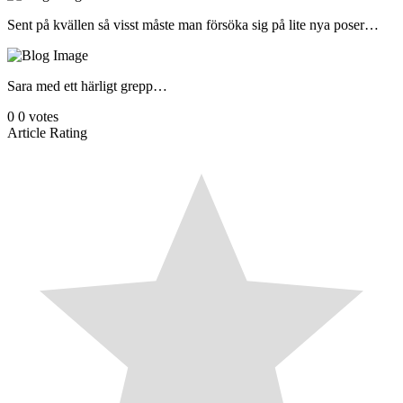
Sent på kvällen så visst måste man försöka sig på lite nya poser…
Sara med ett härligt grepp…
0
0
votes
Article Rating