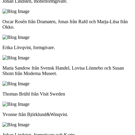
Johan Lindsten, möbelformgivare.
Oscar Rosén från Dramaten, Jonas från Rafd och Marja-Liisa från
Okko.
Erika Lövqvist, formgivare.
Maria Sandow från Svensk Handel, Lovisa Lönnebo och Susan
Shom från Moderna Museet.
Thomas Brühl från Visit Sweden
Yvonne från Björklund&Winqvist.
Johan Lindsten, formgivare och Karin.