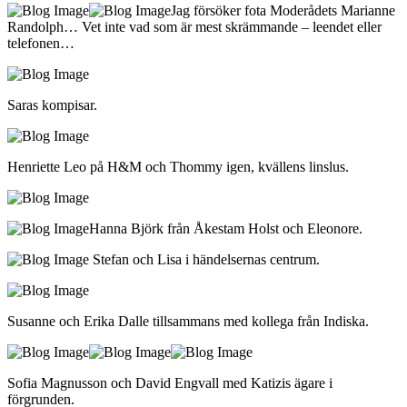
Jag försöker fota Moderådets Marianne
Randolph… Vet inte vad som är mest skrämmande – leendet eller
telefonen…
Saras kompisar.
Henriette Leo på H&M och Thommy igen, kvällens linslus.
Hanna Björk från Åkestam Holst och Eleonore.
Stefan och Lisa i händelsernas centrum.
Susanne och Erika Dalle tillsammans med kollega från Indiska.
Sofia Magnusson och David Engvall med Katizis ägare i
förgrunden.