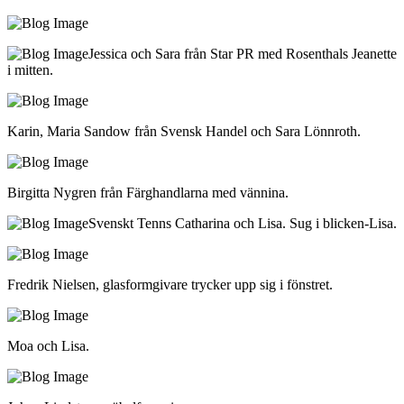
Jessica och Sara från Star PR med Rosenthals Jeanette
i mitten.
Karin, Maria Sandow från Svensk Handel och Sara Lönnroth.
Birgitta Nygren från Färghandlarna med vännina.
Svenskt Tenns Catharina och Lisa. Sug i blicken-Lisa.
Fredrik Nielsen, glasformgivare trycker upp sig i fönstret.
Moa och Lisa.