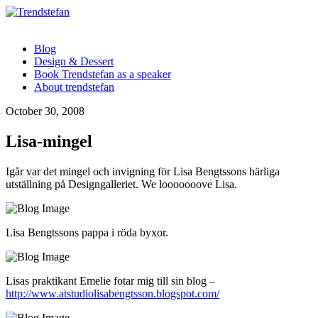
Blog
Design & Dessert
Book Trendstefan as a speaker
About trendstefan
October 30, 2008
Lisa-mingel
Igår var det mingel och invigning för Lisa Bengtssons härliga
utställning på Designgalleriet. We looooooove Lisa.
Lisa Bengtssons pappa i röda byxor.
Lisas praktikant Emelie fotar mig till sin blog –
http://www.atstudiolisabengtsson.blogspot.com/