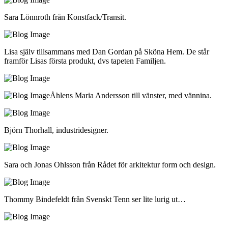
Sara Lönnroth från Konstfack/Transit.
Lisa själv tillsammans med Dan Gordan på Sköna Hem. De står
framför Lisas första produkt, dvs tapeten Familjen.
Åhlens Maria Andersson till vänster, med vännina.
Björn Thorhall, industridesigner.
Sara och Jonas Ohlsson från Rådet för arkitektur form och design.
Thommy Bindefeldt från Svenskt Tenn ser lite lurig ut…