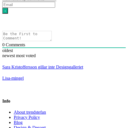
0
Comments
oldest
newest
most voted
Sara Kristoffersson gillar inte Designgalleriet
Lisa-mingel
Info
About trendstefan
Privacy Policy
Blog
Design & Dessert