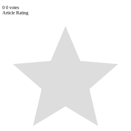
0
0
votes
Article Rating