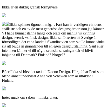
Ilkka är en duktig grafisk formgivare.
Ilkka spänner ögonen i mig… Fast han är verkligen världens
snällaste och en av de mest generösa designstjärnor som jag känner.
VI hade kunnat stanna länge och prata om manlig vs kvinnlig
design, svensk vs finsk design. Ilkka sa förresten att Sverige är
förmodligen det enda landet i Skandinavien som skulle kunna tänka
sig att bjuda in grannländer till en egen designutställning. Sant eller
inte, men känner vi till några svenska satsningar där vi blivit
inbjudna till Danmark? Finland? Norge??
Efter Ilkka så blev det taxi till Doctor Design. Här jobbar Petri som
bland annat undervisat Anna von Schewen som är utbildad i
Finland.
Inget snack om saken – hit ska vi gå.