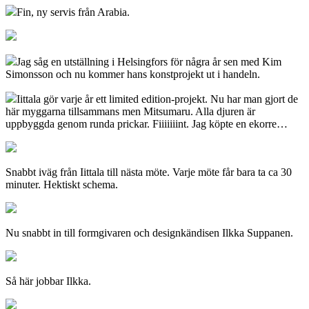
Fin, ny servis från Arabia.
Jag såg en utställning i Helsingfors för några år sen med Kim
Simonsson och nu kommer hans konstprojekt ut i handeln.
Iittala gör varje år ett limited edition-projekt. Nu har man gjort de
här myggarna tillsammans men Mitsumaru. Alla djuren är
uppbyggda genom runda prickar. Fiiiiiiint. Jag köpte en ekorre…
Snabbt iväg från Iittala till nästa möte. Varje möte får bara ta ca 30
minuter. Hektiskt schema.
Nu snabbt in till formgivaren och designkändisen Ilkka Suppanen.
Så här jobbar Ilkka.