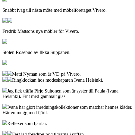
Snabbt iväg till nästa möte med möbelföretaget Vivero.
Fredrik Mattsons nya möbler för Vivero.
Stolen Rosebud av Ilkka Suppanen.
Matti Nyman som är VD på Vivero.
Ringklockan hos modeskaparen Ivana Helsinki.
Jag fick träffa Pirjo Suhonen som är syster till Paula (Ivana
Helsinki). Fint med gammalt glas.
Ivana har gjort inredningskollektioner som matchar hennes kläder.
Här en mugg med fjäril.
Reflexer som fjärilar.
Fast jag föredrog nog tigrarna i soffan…