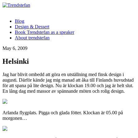
Blog
Design & Dessert
Book Trendstefan as a speaker
About trendstefan
May 6, 2009
Helsinki
Jag har blivit ombedd att göra en utställning med finsk design i
augusti. Därför kände jag mig manad att åka till Finlands huvudstad
för att spana på lite design. Nu är klockan 19.00 och jag är helt slut.
En lång dag med massor av spännande möten och rolig design.
Arlanda flygplats. Pigga och glada fötter. Klockan är 05.00 på
morgonen…