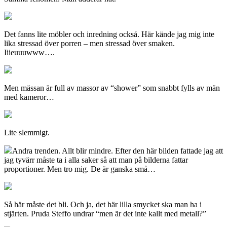
Det fanns lite möbler och inredning också. Här kände jag mig inte
lika stressad över porren – men stressad över smaken.
Iiieuuuwww….
Men mässan är full av massor av “shower” som snabbt fylls av män
med kameror…
Lite slemmigt.
Andra trenden. Allt blir mindre. Efter den här bilden fattade jag att
jag tyvärr måste ta i alla saker så att man på bilderna fattar
proportioner. Men tro mig. De är ganska små…
Så här måste det bli. Och ja, det här lilla smycket ska man ha i
stjärten. Pruda Steffo undrar “men är det inte kallt med metall?”