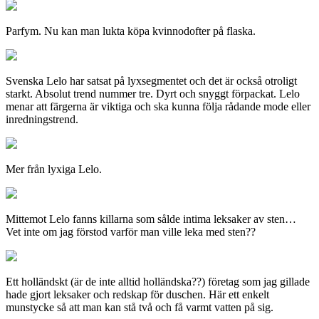
Parfym. Nu kan man lukta köpa kvinnodofter på flaska.
Svenska Lelo har satsat på lyxsegmentet och det är också otroligt
starkt. Absolut trend nummer tre. Dyrt och snyggt förpackat. Lelo
menar att färgerna är viktiga och ska kunna följa rådande mode eller
inredningstrend.
Mer från lyxiga Lelo.
Mittemot Lelo fanns killarna som sålde intima leksaker av sten…
Vet inte om jag förstod varför man ville leka med sten??
Ett holländskt (är de inte alltid holländska??) företag som jag gillade
hade gjort leksaker och redskap för duschen. Här ett enkelt
munstycke så att man kan stå två och få varmt vatten på sig.