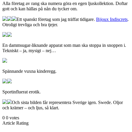
Alla företag av rang ska numera göra en egen ljuskollektion. Doftar
gott och kan hällas på nån du tycker om.
Ett spanskt företag som jag träffat tidigare.
Bijoux Indiscrets
.
Otroligt trevliga och bra tjejer.
En dammsugar-liknande apparat som man ska stoppa in snoppen i.
Tekniskt – ja, mysigt – nej…
Spännande vuxna kinderegg.
Sportinfluerat erotik.
Och sista bilden får representera Sverige igen. Swede. Oljor
och krämer – och ljus, så klart.
0
0
votes
Article Rating