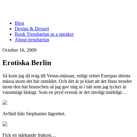
Blog
Design & Dessert
Book Trendstefan as a speaker
About trendstefan
October 16, 2009
Erotiska Berlin
Så kom jag då iväg till Venus-mässan, enligt ryktet Europas största
mässa inom det här området. Och det är ju klart att det finns trender
inom den här branschen så jag gav mig ut i nåt som jag tycker är
vansinnigt läskigt. Som en pryd svensk är det otroligt märkligt…
Avfärd från Stephanies lägenhet.
Fick en stärkande frukost…