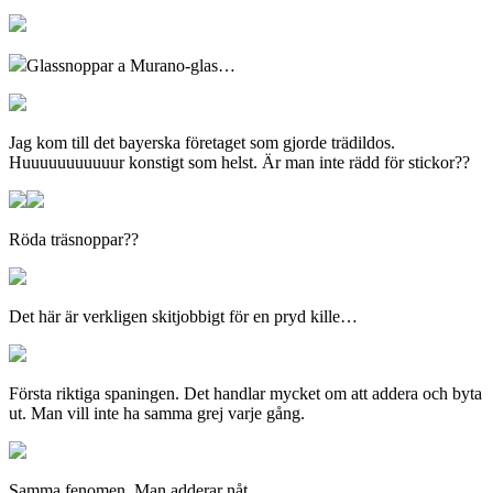
Glassnoppar a Murano-glas…
Jag kom till det bayerska företaget som gjorde trädildos.
Huuuuuuuuuuur konstigt som helst. Är man inte rädd för stickor??
Röda träsnoppar??
Det här är verkligen skitjobbigt för en pryd kille…
Första riktiga spaningen. Det handlar mycket om att addera och byta
ut. Man vill inte ha samma grej varje gång.
Samma fenomen. Man adderar nåt.