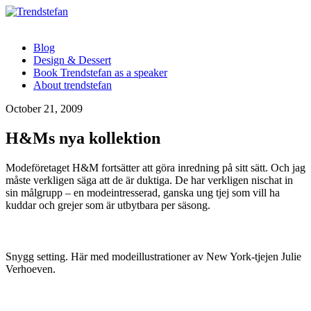
Blog
Design & Dessert
Book Trendstefan as a speaker
About trendstefan
October 21, 2009
H&Ms nya kollektion
Modeföretaget H&M fortsätter att göra inredning på sitt sätt. Och jag
måste verkligen säga att de är duktiga. De har verkligen nischat in
sin målgrupp – en modeintresserad, ganska ung tjej som vill ha
kuddar och grejer som är utbytbara per säsong.
Snygg setting. Här med modeillustrationer av New York-tjejen Julie
Verhoeven.