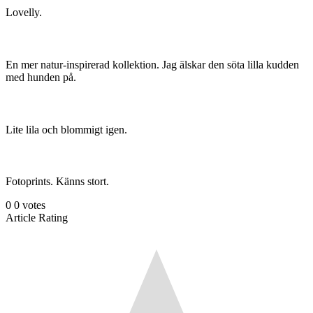
Lovelly.
En mer natur-inspirerad kollektion. Jag älskar den söta lilla kudden
med hunden på.
Lite lila och blommigt igen.
Fotoprints. Känns stort.
0
0
votes
Article Rating