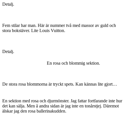
Detalj.
Fem stilar har man. Här är nummer två med massor av guld och
stora bokstäver. Lite Louis Vuitton.
Detalj.
En rosa och blommig sektion.
De stora rosa blommorna är tryckt spets. Kan kännas lite gjort…
En sektion med rosa och djurmönster. Jag fattar fortfarande inte hur
det kan sälja. Men å andra sidan är jag inte en tonårstjej. Däremot
älskar jag den rosa ballerinakudden.