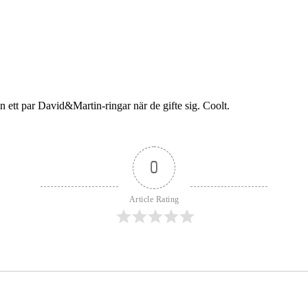
 ett par David&Martin-ringar när de gifte sig. Coolt.
0
Article Rating