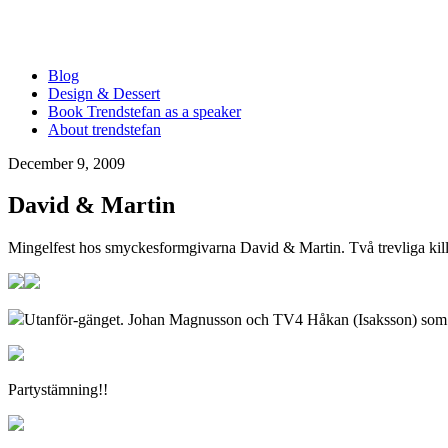
Blog
Design & Dessert
Book Trendstefan as a speaker
About trendstefan
December 9, 2009
David & Martin
Mingelfest hos smyckesformgivarna David & Martin. Två trevliga kil
Utanför-gänget. Johan Magnusson och TV4 Håkan (Isaksson) som fa
Partystämning!!