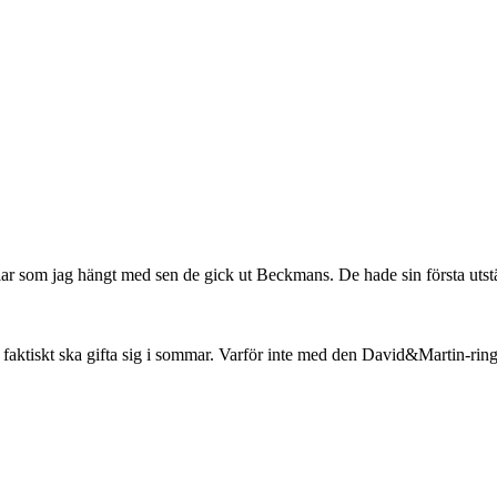
lar som jag hängt med sen de gick ut Beckmans. De hade sin första uts
ktiskt ska gifta sig i sommar. Varför inte med den David&Martin-rin