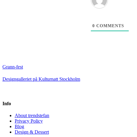
0
COMMENTS
Grann-fest
Designgalleriet på Kulturnatt Stockholm
Info
About trendstefan
Privacy Policy
Blog
Design & Dessert