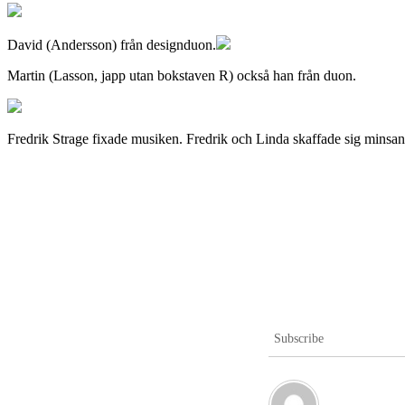
David (Andersson) från designduon.
Martin (Lasson, japp utan bokstaven R) också han från duon.
Fredrik Strage fixade musiken. Fredrik och Linda skaffade sig minsann
Subscribe