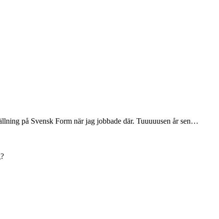
tällning på Svensk Form när jag jobbade där. Tuuuuusen år sen…
g?