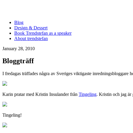
Blog
Design & Dessert
Book Trendstefan as a speaker
About trendstefan
January 28, 2010
Bloggträff
I fredagas träffades några av Sveriges viktigaste inredningsbloggare hos
Karin pratar med Kristin Insulander från
Tingeling
. Kristin och jag är
Tingeling!