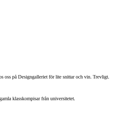
 oss på Designgalleriet för lite snittar och vin. Trevligt.
 gamla klasskompisar från universitetet.