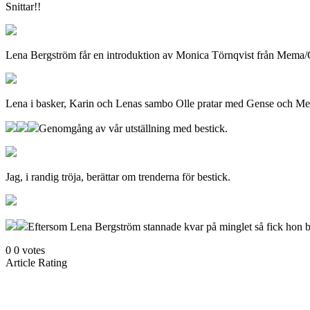
Snittar!!
Lena Bergström får en introduktion av Monica Törnqvist från Mem
Lena i basker, Karin och Lenas sambo Olle pratar med Gense och
Genomgång av vår utställning med bestick.
Jag, i randig tröja, berättar om trenderna för bestick.
Eftersom Lena Bergström stannade kvar på minglet så fick hon be
0
0
votes
Article Rating