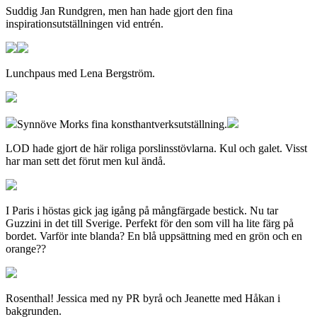
Suddig Jan Rundgren, men han hade gjort den fina
inspirationsutställningen vid entrén.
Lunchpaus med Lena Bergström.
Synnöve Morks fina konsthantverksutställning.
LOD hade gjort de här roliga porslinsstövlarna. Kul och galet. Visst
har man sett det förut men kul ändå.
I Paris i höstas gick jag igång på mångfärgade bestick. Nu tar
Guzzini in det till Sverige. Perfekt för den som vill ha lite färg på
bordet. Varför inte blanda? En blå uppsättning med en grön och en
orange??
Rosenthal! Jessica med ny PR byrå och Jeanette med Håkan i
bakgrunden.