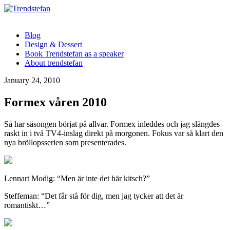
Blog
Design & Dessert
Book Trendstefan as a speaker
About trendstefan
January 24, 2010
Formex våren 2010
Så har säsongen börjat på allvar. Formex inleddes och jag slängdes
raskt in i två TV4-inslag direkt på morgonen. Fokus var så klart den
nya bröllopsserien som presenterades.
Lennart Modig: “Men är inte det här kitsch?”
Steffeman: “Det får stå för dig, men jag tycker att det är
romantiskt…”