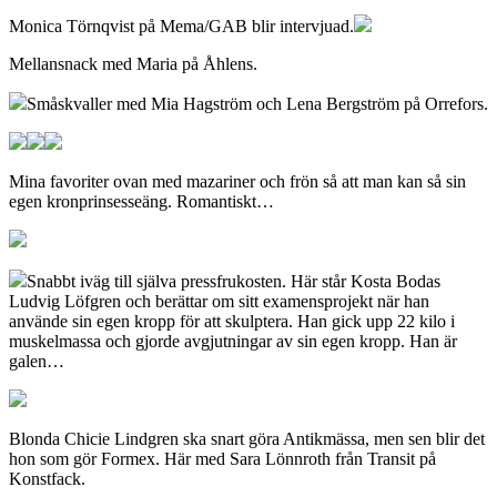
Monica Törnqvist på Mema/GAB blir intervjuad.
Mellansnack med Maria på Åhlens.
Småskvaller med Mia Hagström och Lena Bergström på Orrefors.
Mina favoriter ovan med mazariner och frön så att man kan så sin
egen kronprinsesseäng. Romantiskt…
Snabbt iväg till själva pressfrukosten. Här står Kosta Bodas
Ludvig Löfgren och berättar om sitt examensprojekt när han
använde sin egen kropp för att skulptera. Han gick upp 22 kilo i
muskelmassa och gjorde avgjutningar av sin egen kropp. Han är
galen…
Blonda Chicie Lindgren ska snart göra Antikmässa, men sen blir det
hon som gör Formex. Här med Sara Lönnroth från Transit på
Konstfack.