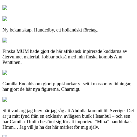
Ny bekantskap. Handedby, ett holländskt företag.
Finska MUM hade gjort de här afrikansk-inpirerade kuddarna av
återvunnet material. Jobbar också med min finska kompis Anu
Penttinen.
Camilla Endahls om gjort pippi-burkar vi sett i massor av tidningar,
har gjort de här nya figurerna. Charmigt.
Shit vad arg jag blev när jag såg att Abdulla kommit till Sverige. Det
är ju mitt fynd från en exklusiv, avlägsen butik i Istanbul – och sen
har Camilla Thulin bestämt sig för att importera “Mina” handdukar.
Hmm… Jag vill ju ha det här märket för mig själv.