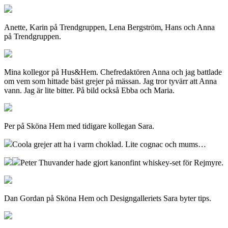
Anette, Karin på Trendgruppen, Lena Bergström, Hans och Anna
på Trendgruppen.
Mina kollegor på Hus&Hem. Chefredaktören Anna och jag battlade
om vem som hittade bäst grejer på mässan. Jag tror tyvärr att Anna
vann. Jag är lite bitter. På bild också Ebba och Maria.
Per på Sköna Hem med tidigare kollegan Sara.
Coola grejer att ha i varm choklad. Lite cognac och mums…
Peter Thuvander hade gjort kanonfint whiskey-set för Rejmyre.
Dan Gordan på Sköna Hem och Designgalleriets Sara byter tips.