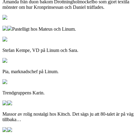
Amanda från duon bakom Drottningholmockelbo som gjort textila
mönster om hur Kronprinsessan och Daniel träffades.
Pastelligt hos Mateus och Linum.
Stefan Kempe, VD på Linum och Sara.
Pia, marknadschef på Linum.
Trendgruppens Karin.
Massor av rolig nostalgi hos Kitsch. Det sägs ju att 80-talet är på väg
tillbaka…