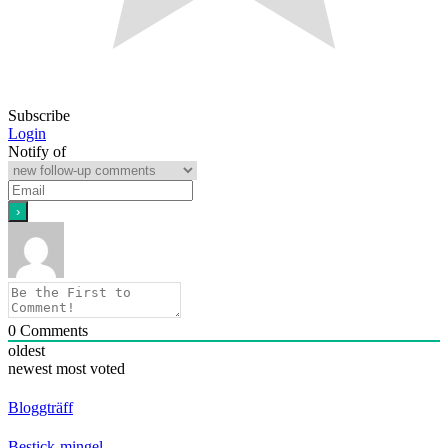
Subscribe
Login
Notify of
0
Comments
oldest
newest
most voted
Bloggträff
Bestick-mingel