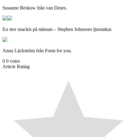
Susanne Beskow från van Deurs.
En stor snackis på mässan – Stephen Johnsons ljusstakar.
Anna Läckström från Form for you.
0
0
votes
Article Rating