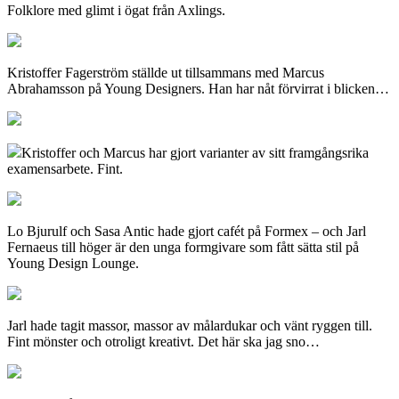
Folklore med glimt i ögat från Axlings.
Kristoffer Fagerström ställde ut tillsammans med Marcus
Abrahamsson på Young Designers. Han har nåt förvirrat i blicken…
Kristoffer och Marcus har gjort varianter av sitt framgångsrika
examensarbete. Fint.
Lo Bjurulf och Sasa Antic hade gjort cafét på Formex – och Jarl
Fernaeus till höger är den unga formgivare som fått sätta stil på
Young Design Lounge.
Jarl hade tagit massor, massor av målardukar och vänt ryggen till.
Fint mönster och otroligt kreativt. Det här ska jag sno…