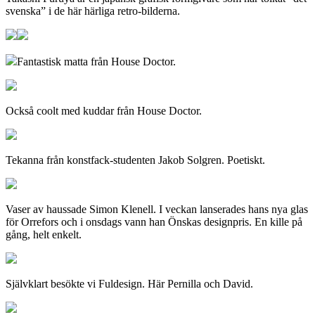
svenska” i de här härliga retro-bilderna.
Fantastisk matta från House Doctor.
Också coolt med kuddar från House Doctor.
Tekanna från konstfack-studenten Jakob Solgren. Poetiskt.
Vaser av haussade Simon Klenell. I veckan lanserades hans nya glas
för Orrefors och i onsdags vann han Önskas designpris. En kille på
gång, helt enkelt.
Självklart besökte vi Fuldesign. Här Pernilla och David.