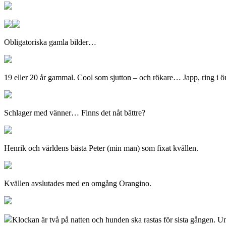
Obligatoriska gamla bilder…
19 eller 20 år gammal. Cool som sjutton – och rökare… Japp, ring i 
Schlager med vänner… Finns det nåt bättre?
Henrik och världens bästa Peter (min man) som fixat kvällen.
Kvällen avslutades med en omgång Orangino.
Klockan är två på natten och hunden ska rastas för sista gången. U