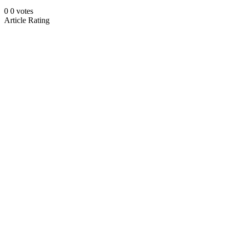
0
0
votes
Article Rating