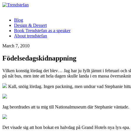
Blog
Design & Dessert
Book Trendstefan as a speaker
About trendstefan
March 7, 2010
Födelsedagskidnappning
Vilken konstig lördag det blev… Jag har ju fyllt jämnt i februari och s
på nåt bus, men inte att hela dagen skulle landa i en massa överrasknin
Kall, snöig lördag. Ingen packning, men undrar vad Stephanie hitt
Jag beordrades att ta mig till Nationalmuseum där Stephanie väntade.
Det visade sig att hon bokat en halvdag på Grand Hotels nya lyx-spa.