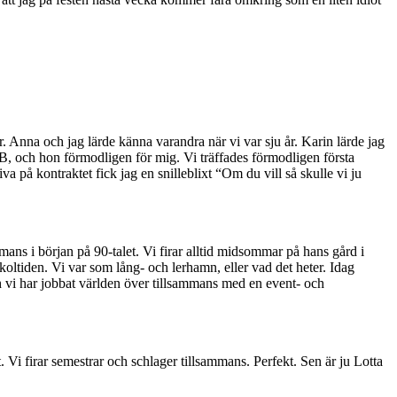
Anna och jag lärde känna varandra när vi var sju år. Karin lärde jag
B, och hon förmodligen för mig. Vi träffades förmodligen första
 på kontraktet fick jag en snilleblixt “Om du vill så skulle vi ju
mans i början på 90-talet. Vi firar alltid midsommar på hans gård i
oltiden. Vi var som lång- och lerhamn, eller vad det heter. Idag
ch vi har jobbat världen över tillsammans med en event- och
 Vi firar semestrar och schlager tillsammans. Perfekt. Sen är ju Lotta