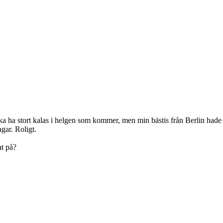
ka ha stort kalas i helgen som kommer, men min bästis från Berlin hade pa
gar. Roligt.
at på?