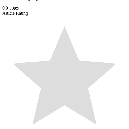
0
0
votes
Article Rating