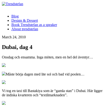
Blog
Design & Dessert
Book Trendstefan as a speaker
About trendstefan
March 24, 2010
Dubai, dag 4
Onsdag och ensamma. Inga möten, men en hel del äventyr…
Måste börja dagen med lite sol och bad vid poolen…
Vi tog en taxi till Bastakiya som är “gamla stan” i Dubai. Här ligger
de indiska kvarteren och “textilmarknaden”.