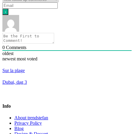
0
Comments
oldest
newest
most voted
Sur la plage
Dubai, dag 3
Info
About trendstefan
Privacy Policy
Blog
Design & Dessert