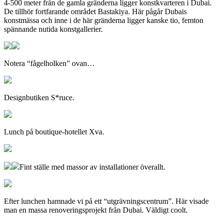
4-500 meter från de gamla gränderna ligger konstkvarteren i Dubai.
De tillhör fortfarande området Bastakiya. Här pågår Dubais
konstmässa och inne i de här gränderna ligger kanske tio, femton
spännande nutida konstgallerier.
Notera “fågelholken” ovan…
Designbutiken S*ruce.
Lunch på boutique-hotellet Xva.
Fint ställe med massor av installationer överallt.
Efter lunchen hamnade vi på ett “utgrävningscentrum”. Här visade
man en massa renoveringsprojekt från Dubai. Väldigt coolt.