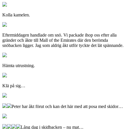
Kolla kamelen.
Eftermiddagen handlade om snö. Vi packade ihop oss efter alla
gränder och åkte till Mall of the Emirates där den berömda
snöbacken ligger. Jag som aldrig åkt utför tyckte det lät spännande.
Hämta utrustning.
Klä på sig…
Peter har åkt förut och kan det här med att posa med skidor…
Lång dag i skidbacken – nu mat…