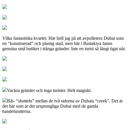
Vilka fantastiska kvarter. Här höll jag på att avpolletera Dubai som
en “konstruerad” och plastig stad, men här i Bastakiya fanns
genuina små butiker i trånga gränder. Inte en turist så långt ögat når.
Vackra gränder och inga turister. Helt magiskt.
Båt- “shutteln” mellan de två sidorna av Dubais “creek”. Det är
det här som är det ursprungliga Dubai med de gamla
handelsrutterna.