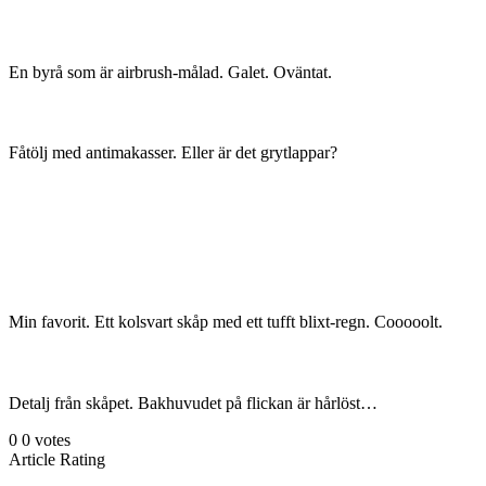
En byrå som är airbrush-målad. Galet. Oväntat.
Fåtölj med antimakasser. Eller är det grytlappar?
Min favorit. Ett kolsvart skåp med ett tufft blixt-regn. Cooooolt.
Detalj från skåpet. Bakhuvudet på flickan är hårlöst…
0
0
votes
Article Rating