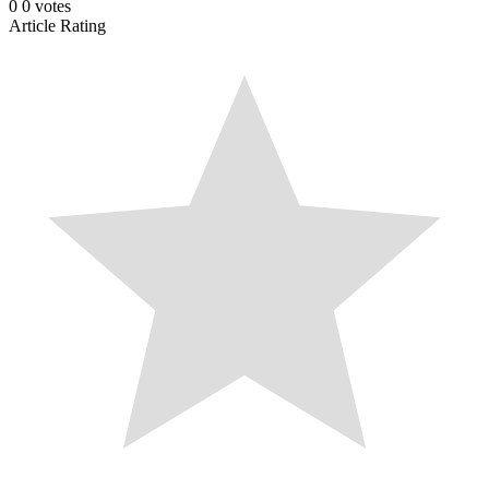
0
0
votes
Article Rating