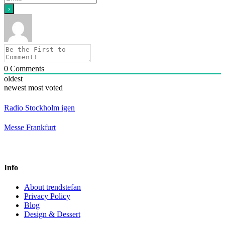
0
Comments
oldest
newest
most voted
Radio Stockholm igen
Messe Frankfurt
Info
About trendstefan
Privacy Policy
Blog
Design & Dessert