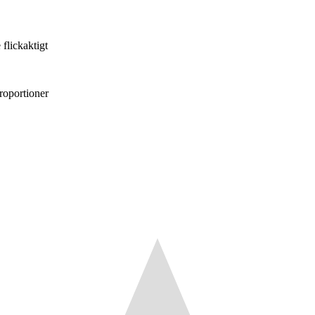
e flickaktigt
proportioner