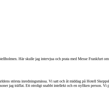
 Kastellholmen. Här skulle jag intervjua och prata med Messe Frankfurt
rldens största inredningsmässa. Vi satt och åt middag på Hotell Skepps
oner jag träffat. Ett otroligt snabbt intellekt och en nyfiken person. Vi