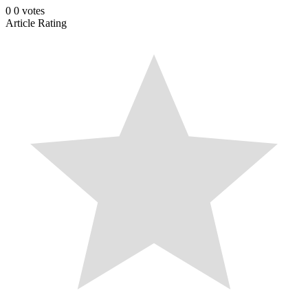
0
0
votes
Article Rating