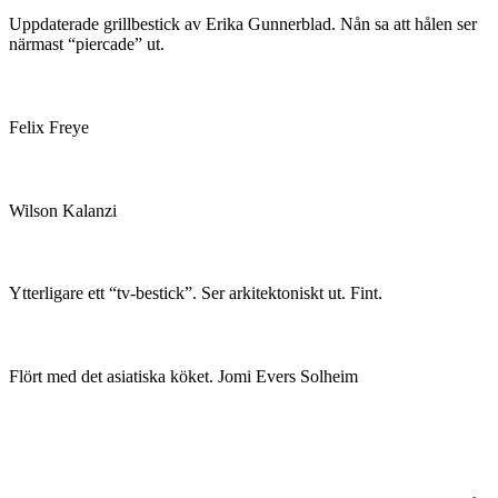
Uppdaterade grillbestick av Erika Gunnerblad. Nån sa att hålen ser
närmast “piercade” ut.
Felix Freye
Wilson Kalanzi
Ytterligare ett “tv-bestick”. Ser arkitektoniskt ut. Fint.
Flört med det asiatiska köket. Jomi Evers Solheim