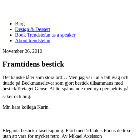
Blog
Design & Dessert
Book Trendstefan as a speaker
About trendstefan
November 26, 2010
Framtidens bestick
Det kanske låter som stora ord… Men jag var i alla fall iväg och
tittade på Beckmanselever som gjort bestick tillsammans med
bestickföretaget Gense. Alltid spännande med nya perspektiv på
saker och ting.
Min kära kollega Karin.
Eleganta bestick i fasettsipning. Flört med 50-talets Focus de luxe
utan att vara för mycket retro. Av Mikael Axelsson