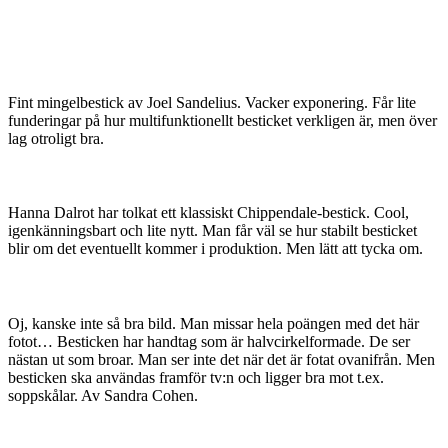
Fint mingelbestick av Joel Sandelius. Vacker exponering. Får lite
funderingar på hur multifunktionellt besticket verkligen är, men över
lag otroligt bra.
Hanna Dalrot har tolkat ett klassiskt Chippendale-bestick. Cool,
igenkänningsbart och lite nytt. Man får väl se hur stabilt besticket
blir om det eventuellt kommer i produktion. Men lätt att tycka om.
Oj, kanske inte så bra bild. Man missar hela poängen med det här
fotot… Besticken har handtag som är halvcirkelformade. De ser
nästan ut som broar. Man ser inte det när det är fotat ovanifrån. Men
besticken ska användas framför tv:n och ligger bra mot t.ex.
soppskålar. Av Sandra Cohen.