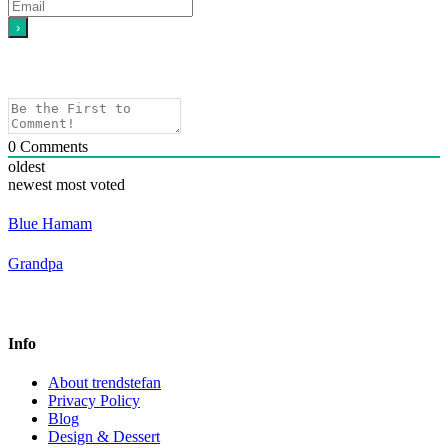
0
Comments
oldest
newest
most voted
Blue Hamam
Grandpa
Info
About trendstefan
Privacy Policy
Blog
Design & Dessert