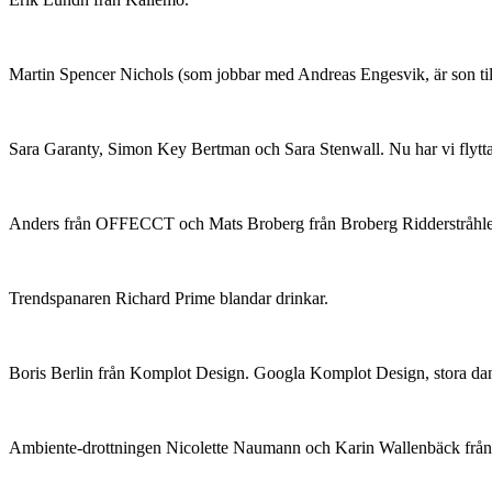
Martin Spencer Nichols (som jobbar med Andreas Engesvik, är son til
Sara Garanty, Simon Key Bertman och Sara Stenwall. Nu har vi flyttat
Anders från OFFECCT och Mats Broberg från Broberg Ridderstråhle
Trendspanaren Richard Prime blandar drinkar.
Boris Berlin från Komplot Design. Googla Komplot Design, stora dansk
Ambiente-drottningen Nicolette Naumann och Karin Wallenbäck frå