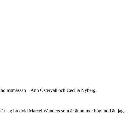
ockholmsmässan – Ann Östervall och Cecilia Nyberg.
 står jag bredvid Marcel Wanders som är ännu mer högljudd än jag…