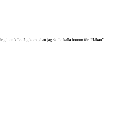
g liten kille. Jag kom på att jag skulle kalla honom för “Håkan”