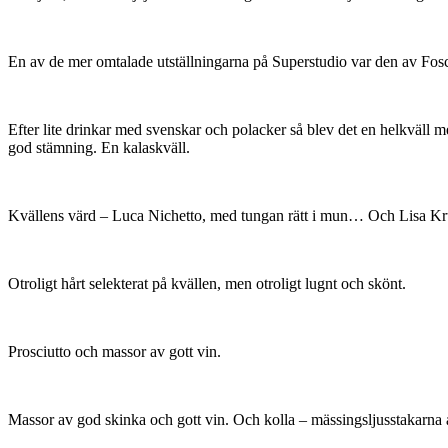
En av de mer omtalade utställningarna på Superstudio var den av Fosc
Efter lite drinkar med svenskar och polacker så blev det en helkväll m
god stämning. En kalaskväll.
Kvällens värd – Luca Nichetto, med tungan rätt i mun… Och Lisa K
Otroligt hårt selekterat på kvällen, men otroligt lugnt och skönt.
Prosciutto och massor av gott vin.
Massor av god skinka och gott vin. Och kolla – mässingsljusstakarna