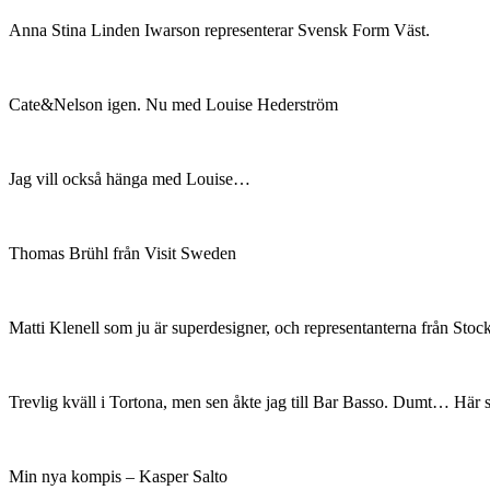
Anna Stina Linden Iwarson representerar Svensk Form Väst.
Cate&Nelson igen. Nu med Louise Hederström
Jag vill också hänga med Louise…
Thomas Brühl från Visit Sweden
Matti Klenell som ju är superdesigner, och representanterna från St
Trevlig kväll i Tortona, men sen åkte jag till Bar Basso. Dumt… Här
Min nya kompis – Kasper Salto