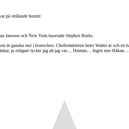
ar på strålande humör.
n Jansson och New York-baserade Stephen Burks.
r ganska stor i branschen. Chefredaktören heter Walter är och en håri
drinkar, ju roligare tyckte jag att jag var… Hmmm… Ingen mer Håkan…