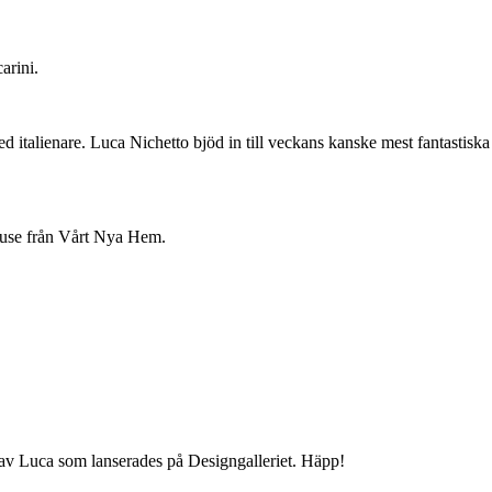
arini.
ed italienare. Luca Nichetto bjöd in till veckans kanske mest fantastiska
ruse från Vårt Nya Hem.
 av Luca som lanserades på Designgalleriet. Häpp!