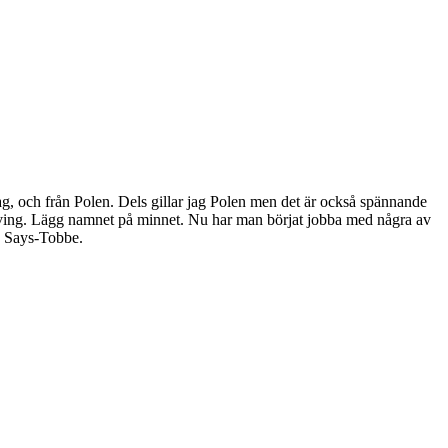
g, och från Polen. Dels gillar jag Polen men det är också spännande
Living. Lägg namnet på minnet. Nu har man börjat jobba med några av
y Says-Tobbe.