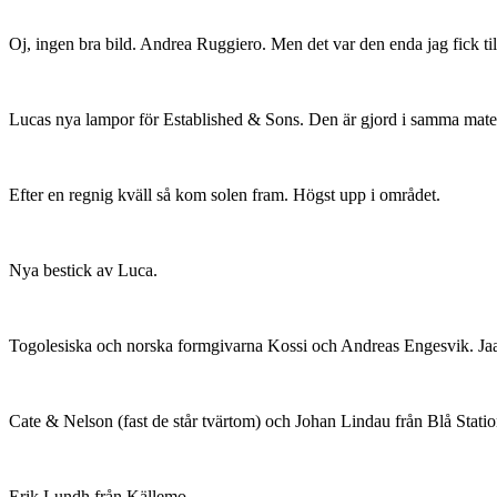
Oj, ingen bra bild. Andrea Ruggiero. Men det var den enda jag fick 
Lucas nya lampor för Established & Sons. Den är gjord i samma mate
Efter en regnig kväll så kom solen fram. Högst upp i området.
Nya bestick av Luca.
Togolesiska och norska formgivarna Kossi och Andreas Engesvik. Ja
Cate & Nelson (fast de står tvärtom) och Johan Lindau från Blå Statio
Erik Lundh från Källemo.