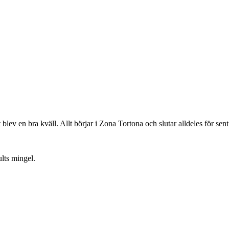
blev en bra kväll. Allt börjar i Zona Tortona och slutar alldeles för sen
lts mingel.