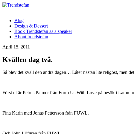
Blog
Design & Dessert
Book Trendstefan as a speaker
About trendstefan
April 15, 2011
Kvällen dag två.
Så blev det kväll den andra dagen… Låter nästan lite religöst, men det 
Först ut är Petrus Palmer från Form Us With Love på besök i Lammhu
Fina Karin med Jonas Pettersson från FUWL.
Och John Löfgren från FUWL.