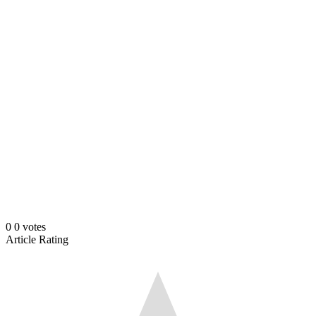
0
0
votes
Article Rating