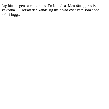
Jag hittade genast en kompis. En kakadua. Men rätt aggressiv
kakadua… Tror att den kände sig lite hotad över vem som hade
störst lugg…